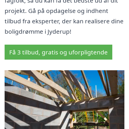
fagfolk, så du kan få det bedste ud af dit
projekt. Gå på opdagelse og indhent
tilbud fra eksperter, der kan realisere dine
boligdrømme i Jyderup!
Få 3 tilbud, gratis og uforpligtende