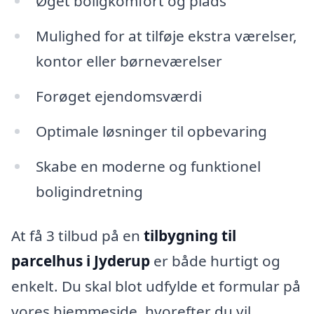
Øget boligkomfort og plads
Mulighed for at tilføje ekstra værelser,
kontor eller børneværelser
Forøget ejendomsværdi
Optimale løsninger til opbevaring
Skabe en moderne og funktionel
boligindretning
At få 3 tilbud på en
tilbygning til
parcelhus i Jyderup
er både hurtigt og
enkelt. Du skal blot udfylde et formular på
vores hjemmeside, hvorefter du vil