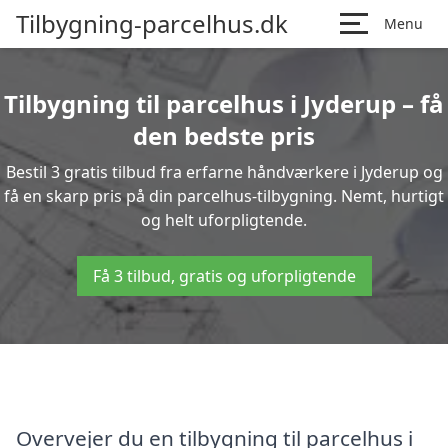
Tilbygning-parcelhus.dk
Menu
Tilbygning til parcelhus i Jyderup – få
den bedste pris
Bestil 3 gratis tilbud fra erfarne håndværkere i Jyderup og
få en skarp pris på din parcelhus-tilbygning. Nemt, hurtigt
og helt uforpligtende.
Få 3 tilbud, gratis og uforpligtende
Overvejer du en tilbygning til parcelhus i