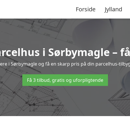
Forside
Jylland
arcelhus i Sørbymagle – f
kere i Sørbymagle og få en skarp pris på din parcelhus-tilby
Få 3 tilbud, gratis og uforpligtende