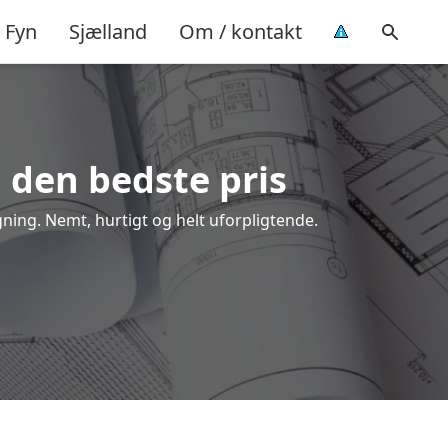
Fyn
Sjælland
Om / kontakt
å den bedste pris
gning. Nemt, hurtigt og helt uforpligtende.