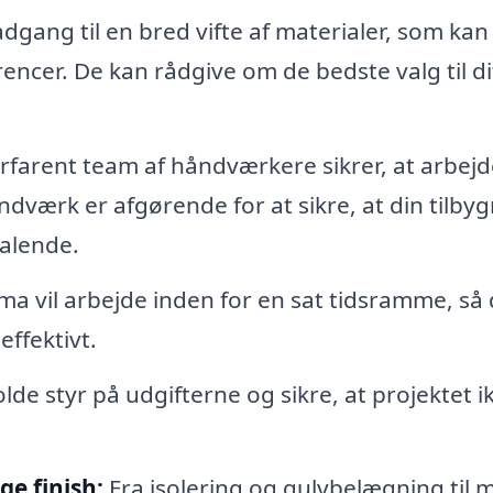
gang til en bred vifte af materialer, som kan
rencer. De kan rådgive om de bedste valg til di
rfarent team af håndværkere sikrer, at arbejd
ndværk er afgørende for at sikre, at din tilby
talende.
ma vil arbejde inden for en sat tidsramme, så
effektivt.
de styr på udgifterne og sikre, at projektet i
e finish:
Fra isolering og gulvbelægning til 