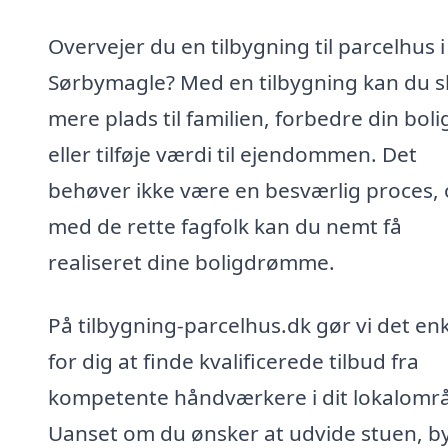
Overvejer du en tilbygning til parcelhus i
Sørbymagle? Med en tilbygning kan du 
mere plads til familien, forbedre din boli
eller tilføje værdi til ejendommen. Det
behøver ikke være en besværlig proces,
med de rette fagfolk kan du nemt få
realiseret dine boligdrømme.
På tilbygning-parcelhus.dk gør vi det enk
for dig at finde kvalificerede tilbud fra
kompetente håndværkere i dit lokalomr
Uanset om du ønsker at udvide stuen, b