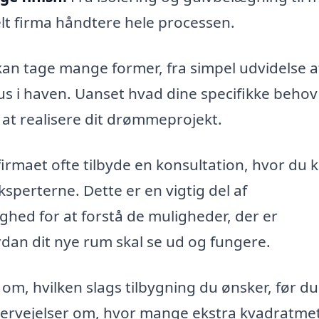
lt firma håndtere hele processen.
 kan tage mange former, fra simpel udvidelse a
hus i haven. Uanset hvad dine specifikke behov 
at realisere dit drømmeprojekt.
firmaet ofte tilbyde en konsultation, hvor du 
ksperterne. Dette er en vigtig del af
ghed for at forstå de muligheder, der er
rdan dit nye rum skal se ud og fungere.
om, hvilken slags tilbygning du ønsker, før du
overvejelser om, hvor mange ekstra kvadratme