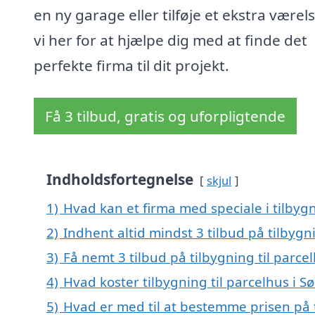
en ny garage eller tilføje et ekstra værels
vi her for at hjælpe dig med at finde det
perfekte firma til dit projekt.
Få 3 tilbud, gratis og uforpligtende
Indholdsfortegnelse
skjul
1)
Hvad kan et firma med speciale i tilbyg
2)
Indhent altid mindst 3 tilbud på tilbygn
3)
Få nemt 3 tilbud på tilbygning til parc
4)
Hvad koster tilbygning til parcelhus i 
5)
Hvad er med til at bestemme prisen på t