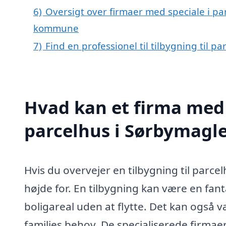
6)
Oversigt over firmaer med speciale i pa
kommune
7)
Find en professionel til tilbygning til 
Hvad kan et firma med s
parcelhus i Sørbymagl
Hvis du overvejer en tilbygning til parc
højde for. En tilbygning kan være en fant
boligareal uden at flytte. Det kan også væ
families behov. De specialiserede firmaer