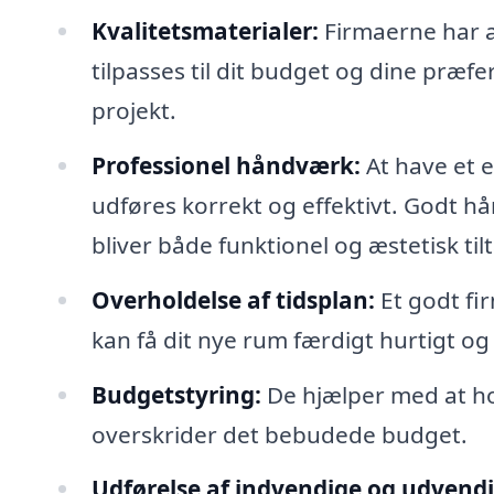
Kvalitetsmaterialer:
Firmaerne har ad
tilpasses til dit budget og dine præfe
projekt.
Professionel håndværk:
At have et e
udføres korrekt og effektivt. Godt hå
bliver både funktionel og æstetisk til
Overholdelse af tidsplan:
Et godt fir
kan få dit nye rum færdigt hurtigt og 
Budgetstyring:
De hjælper med at hol
overskrider det bebudede budget.
Udførelse af indvendige og udvendig