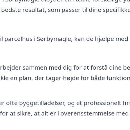
t bedste resultat, som passer til dine specifikk
 til parcelhus i Sørbymagle, kan de hjælpe med
rbejder sammen med dig for at forstå dine b
le en plan, der tager højde for både funktion
r ofte byggetilladelser, og et professionelt fi
r at sikre, at alt er i overensstemmelse med