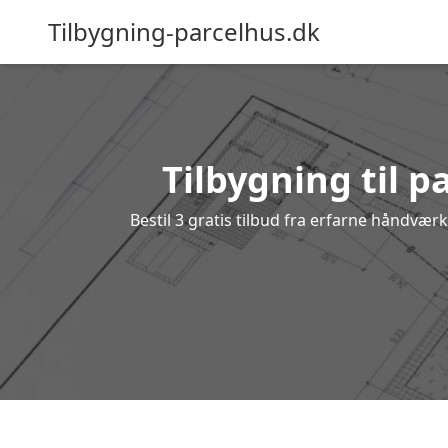
Tilbygning-parcelhus.dk
Tilbygning til p
Bestil 3 gratis tilbud fra erfarne håndvær