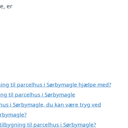
e, er
ning til parcelhus i Sørbymagle hjælpe med?
ing til parcelhus i Sørbymagle
elhus i Sørbymagle, du kan være tryg ved
Sørbymagle?
ilbygning til parcelhus i Sørbymagle?