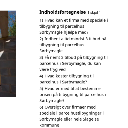
Indholdsfortegnelse
skjul
1)
Hvad kan et firma med speciale i
tilbygning til parcelhus i
Sørbymagle hjælpe med?
2)
Indhent altid mindst 3 tilbud på
tilbygning til parcelhus i
Sørbymagle
3)
Få nemt 3 tilbud på tilbygning til
parcelhus i Sørbymagle, du kan
være tryg ved
4)
Hvad koster tilbygning til
parcelhus i Sørbymagle?
5)
Hvad er med til at bestemme
prisen på tilbygning til parcelhus i
Sørbymagle?
6)
Oversigt over firmaer med
speciale i parcelhustilbygninger i
Sørbymagle eller hele Slagelse
kommune