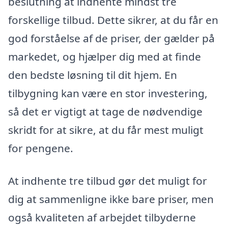
beslutning at indhente mindst tre
forskellige tilbud. Dette sikrer, at du får en
god forståelse af de priser, der gælder på
markedet, og hjælper dig med at finde
den bedste løsning til dit hjem. En
tilbygning kan være en stor investering,
så det er vigtigt at tage de nødvendige
skridt for at sikre, at du får mest muligt
for pengene.
At indhente tre tilbud gør det muligt for
dig at sammenligne ikke bare priser, men
også kvaliteten af arbejdet tilbyderne