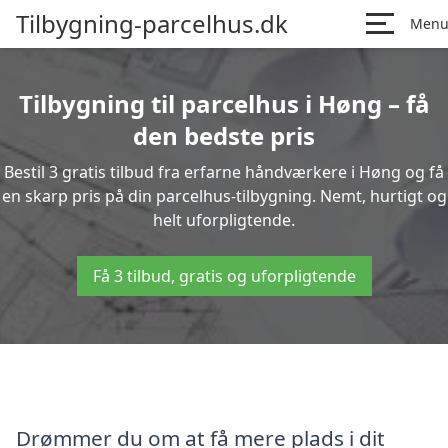
Tilbygning-parcelhus.dk
Men
Tilbygning til parcelhus i Høng – få
den bedste pris
Bestil 3 gratis tilbud fra erfarne håndværkere i Høng og få
en skarp pris på din parcelhus-tilbygning. Nemt, hurtigt og
helt uforpligtende.
Få 3 tilbud, gratis og uforpligtende
Drømmer du om at få mere plads i dit