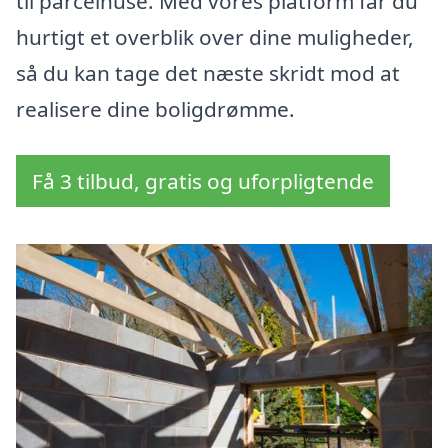
til parcelhuse. Med vores platform får du
hurtigt et overblik over dine muligheder,
så du kan tage det næste skridt mod at
realisere dine boligdrømme.
Få 3 tilbud, gratis og uforpligtende