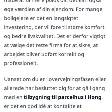
måde at få mere plads på, det kan også
øge værdien af din ejendom. For mange
boligejere er det en langsigtet
investering, der vil føre til større komfort
og bedre livskvalitet. Det er derfor vigtigt
at vælge det rette firma for at sikre, at
arbejdet bliver udført korrekt og
professionelt.
Uanset om du er i overvejningsfasen eller
allerede har besluttet dig for at gå i gang
med en
tilbygning til parcelhus i Høng
,
er det en god idé at kontakte et