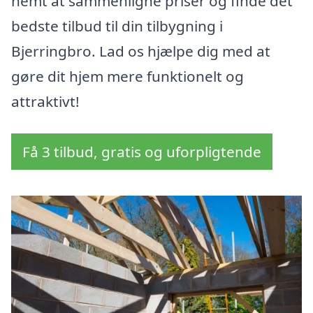
nemt at sammenligne priser og finde det
bedste tilbud til din tilbygning i
Bjerringbro. Lad os hjælpe dig med at
gøre dit hjem mere funktionelt og
attraktivt!
Få 3 tilbud, gratis og uforpligtende