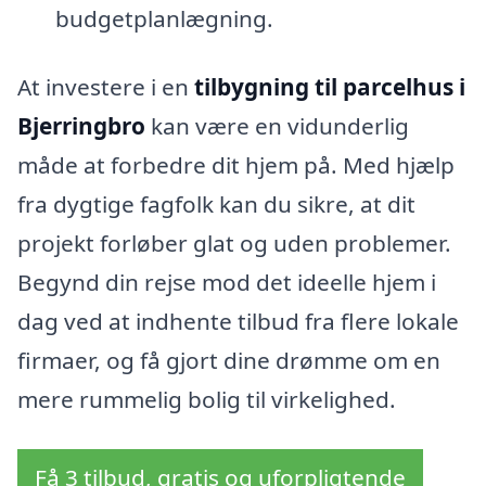
budgetplanlægning.
At investere i en
tilbygning til parcelhus i
Bjerringbro
kan være en vidunderlig
måde at forbedre dit hjem på. Med hjælp
fra dygtige fagfolk kan du sikre, at dit
projekt forløber glat og uden problemer.
Begynd din rejse mod det ideelle hjem i
dag ved at indhente tilbud fra flere lokale
firmaer, og få gjort dine drømme om en
mere rummelig bolig til virkelighed.
Få 3 tilbud, gratis og uforpligtende