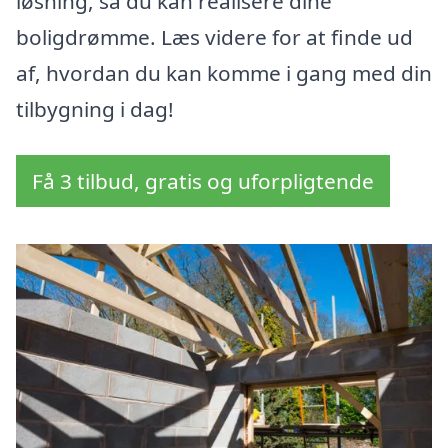
løsning, så du kan realisere dine
boligdrømme. Læs videre for at finde ud
af, hvordan du kan komme i gang med din
tilbygning i dag!
Få 3 tilbud, gratis og uforpligtende