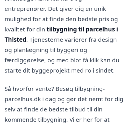
entreprenører. Det giver dig en unik
mulighed for at finde den bedste pris og
kvalitet for din
tilbygning til parcelhus i
Thisted
. Tjenesterne varierer fra design
og planlægning til byggeri og
færdiggørelse, og med blot få klik kan du
starte dit byggeprojekt med ro i sindet.
Så hvorfor vente? Besøg tilbygning-
parcelhus.dk i dag og gør det nemt for dig
selv at finde de bedste tilbud til din
kommende tilbygning. Vi er her for at