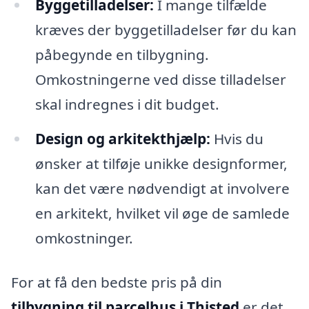
Byggetilladelser:
I mange tilfælde
kræves der byggetilladelser før du kan
påbegynde en tilbygning.
Omkostningerne ved disse tilladelser
skal indregnes i dit budget.
Design og arkitekthjælp:
Hvis du
ønsker at tilføje unikke designformer,
kan det være nødvendigt at involvere
en arkitekt, hvilket vil øge de samlede
omkostninger.
For at få den bedste pris på din
tilbygning til parcelhus i Thisted
er det