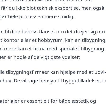
får du ikke blot teknisk ekspertise, men også
 gør hele processen mere smidig.
em til dine behov. Uanset om det drejer sig om
et kontor eller et hobbyrum, kan en tilbygning
 mere kan et firma med speciale i tilbygning t
r er nogle af de vigtigste ydelser:
le tilbygningsfirmaer kan hjælpe med at udvi
ehov. De vil tage hensyn til byggetilladelser, l
terialer er essentielt for både æstetik og