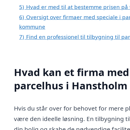
5)
Hvad er med til at bestemme prisen på t
6)
Oversigt over firmaer med speciale i pa
kommune
7)
Find en professionel til tilbygning til 
Hvad kan et firma med s
parcelhus i Hanstholm
Hvis du står over for behovet for mere pl
være den ideelle løsning. En tilbygning 
din bolig og skabe de nødvendige facilite