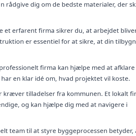
n rådgive dig om de bedste materialer, der sk
 et erfarent firma sikrer du, at arbejdet blive
ruktion er essentiel for at sikre, at din tilbyg
t professionelt firma kan hjælpe med at afklare
ar en klar idé om, hvad projektet vil koste.
kræver tilladelser fra kommunen. Et lokalt f
dvendige, og kan hjælpe dig med at navigere i
elt team til at styre byggeprocessen betyder, 