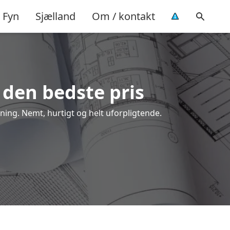
Fyn
Sjælland
Om / kontakt
 den bedste pris
gning. Nemt, hurtigt og helt uforpligtende.