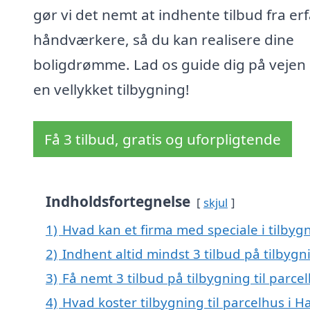
gør vi det nemt at indhente tilbud fra er
håndværkere, så du kan realisere dine
boligdrømme. Lad os guide dig på veje
en vellykket tilbygning!
Få 3 tilbud, gratis og uforpligtende
Indholdsfortegnelse
skjul
1)
Hvad kan et firma med speciale i tilbyg
2)
Indhent altid mindst 3 tilbud på tilbygn
3)
Få nemt 3 tilbud på tilbygning til parc
4)
Hvad koster tilbygning til parcelhus i 