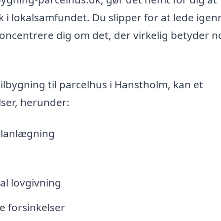
k i lokalsamfundet. Du slipper for at lede ige
ncentrere dig om det, der virkelig betyder n
lbygning til parcelhus i Hanstholm, kan et
lser, herunder:
 planlægning
al lovgivning
e forsinkelser