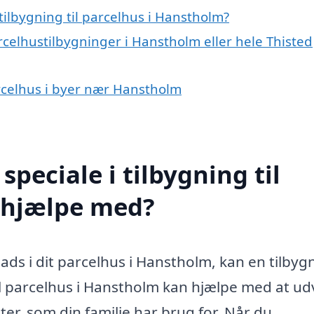
ilbygning til parcelhus i Hanstholm?
rcelhustilbygninger i Hanstholm eller hele Thisted
parcelhus i byer nær Hanstholm
peciale i tilbygning til
 hjælpe med?
ads i dit parcelhus i Hanstholm, kan en tilbyg
til parcelhus i Hanstholm kan hjælpe med at ud
ter, som din familie har brug for. Når du