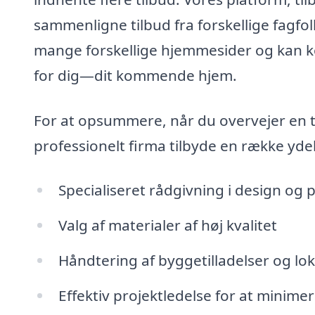
sammenligne tilbud fra forskellige fagfol
mange forskellige hjemmesider og kan ko
for dig—dit kommende hjem.
For at opsummere, når du overvejer en ti
professionelt firma tilbyde en række yde
Specialiseret rådgivning i design og
Valg af materialer af høj kvalitet
Håndtering af byggetilladelser og lok
Effektiv projektledelse for at minimer