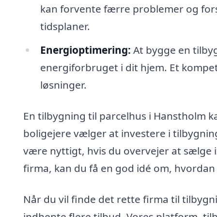
kan forvente færre problemer og forsi
tidsplaner.
Energioptimering:
At bygge en tilby
energiforbruget i dit hjem. Et kompe
løsninger.
En tilbygning til parcelhus i Hanstholm
boligejere vælger at investere i tilbygni
være nyttigt, hvis du overvejer at sælge
firma, kan du få en god idé om, hvordan d
Når du vil finde det rette firma til tilbyg
indhente flere tilbud. Vores platform, ti