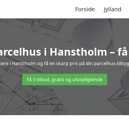
Forside
Jylland
parcelhus i Hanstholm – få
kere i Hanstholm og få en skarp pris på din parcelhus-tilby
Få 3 tilbud, gratis og uforpligtende