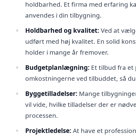
holdbarhed. Et firma med erfaring ka
anvendes i din tilbygning.
Holdbarhed og kvalitet:
Ved at vælge
udført med høj kvalitet. En solid konst
holder i mange år fremover.
Budgetplanlægning:
Et tilbud fra e
omkostningerne ved tilbuddet, så du h
Byggetilladelser:
Mange tilbygninger 
vil vide, hvilke tilladelser der er nø
processen.
Projektledelse:
At have et profession