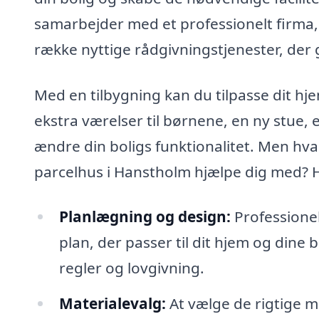
samarbejder med et professionelt firma, 
række nyttige rådgivningstjenester, der
Med en tilbygning kan du tilpasse dit hj
ekstra værelser til børnene, en ny stue, 
ændre din boligs funktionalitet. Men hvad
parcelhus i Hanstholm hjælpe dig med? He
Planlægning og design:
Professionel
plan, der passer til dit hjem og dine b
regler og lovgivning.
Materialevalg:
At vælge de rigtige ma