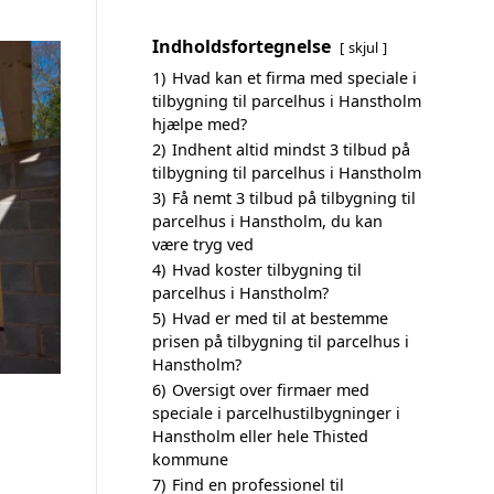
Indholdsfortegnelse
skjul
1)
Hvad kan et firma med speciale i
tilbygning til parcelhus i Hanstholm
hjælpe med?
2)
Indhent altid mindst 3 tilbud på
tilbygning til parcelhus i Hanstholm
3)
Få nemt 3 tilbud på tilbygning til
parcelhus i Hanstholm, du kan
være tryg ved
4)
Hvad koster tilbygning til
parcelhus i Hanstholm?
5)
Hvad er med til at bestemme
prisen på tilbygning til parcelhus i
Hanstholm?
6)
Oversigt over firmaer med
speciale i parcelhustilbygninger i
Hanstholm eller hele Thisted
kommune
7)
Find en professionel til