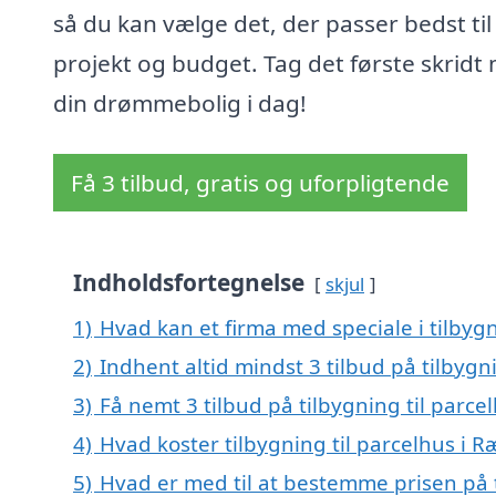
så du kan vælge det, der passer bedst til 
projekt og budget. Tag det første skridt
din drømmebolig i dag!
Få 3 tilbud, gratis og uforpligtende
Indholdsfortegnelse
skjul
1)
Hvad kan et firma med speciale i tilbyg
2)
Indhent altid mindst 3 tilbud på tilbygn
3)
Få nemt 3 tilbud på tilbygning til parce
4)
Hvad koster tilbygning til parcelhus i R
5)
Hvad er med til at bestemme prisen på t