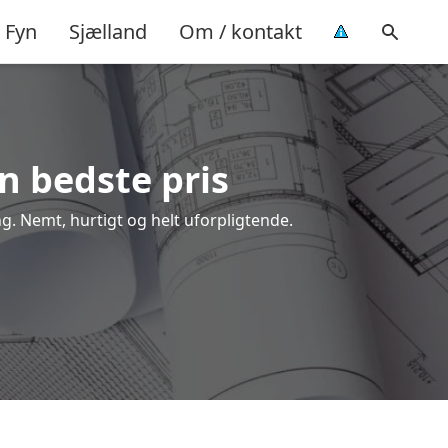
Fyn
Sjælland
Om / kontakt
en bedste pris
ng. Nemt, hurtigt og helt uforpligtende.