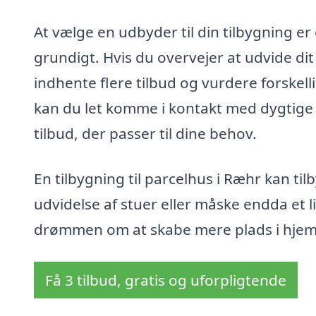
At vælge en udbyder til din tilbygning e
grundigt. Hvis du overvejer at udvide dit
indhente flere tilbud og vurdere forskel
kan du let komme i kontakt med dygtige
tilbud, der passer til dine behov.
En tilbygning til parcelhus i Ræhr kan ti
udvidelse af stuer eller måske endda et 
drømmen om at skabe mere plads i hjemme
Få 3 tilbud, gratis og uforpligtende