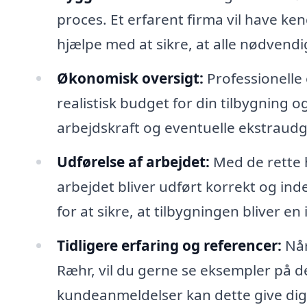
proces. Et erfarent firma vil have ke
hjælpe med at sikre, at alle nødvendig
Økonomisk oversigt:
Professionelle
realistisk budget for din tilbygning o
arbejdskraft og eventuelle ekstraudgi
Udførelse af arbejdet:
Med de rette h
arbejdet bliver udført korrekt og in
for at sikre, at tilbygningen bliver en 
Tidligere erfaring og referencer:
Når 
Ræhr, vil du gerne se eksempler på 
kundeanmeldelser kan dette give dig