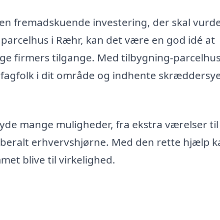
r en fremadskuende investering, der skal vurd
 parcelhus i Ræhr, kan det være en god idé at
lige firmers tilgange. Med tilbygning-parcelhu
 fagfolk i dit område og indhente skræddersy
lbyde mange muligheder, fra ekstra værelser til
liberalt erhvervshjørne. Med den rette hjælp 
t blive til virkelighed.