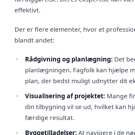
effektivt.
Der er flere elementer, hvor et profession
blandt andet:
Rådgivning og planlægning:
Det beg
planlægningen. Fagfolk kan hjælpe m
plan, der bedst muligt udnytter dit e
Visualisering af projektet:
Mange fir
din tilbygning vil se ud, hvilket kan 
færdige resultat.
Byggetilladelser:
At navigere i de n