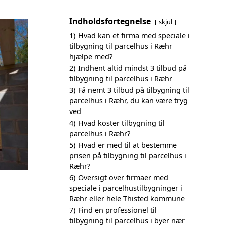
Indholdsfortegnelse
skjul
1)
Hvad kan et firma med speciale i
tilbygning til parcelhus i Ræhr
hjælpe med?
2)
Indhent altid mindst 3 tilbud på
tilbygning til parcelhus i Ræhr
3)
Få nemt 3 tilbud på tilbygning til
parcelhus i Ræhr, du kan være tryg
ved
4)
Hvad koster tilbygning til
parcelhus i Ræhr?
5)
Hvad er med til at bestemme
prisen på tilbygning til parcelhus i
Ræhr?
6)
Oversigt over firmaer med
speciale i parcelhustilbygninger i
Ræhr eller hele Thisted kommune
7)
Find en professionel til
tilbygning til parcelhus i byer nær