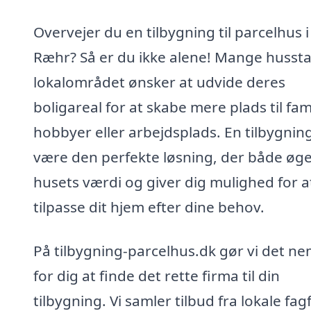
Overvejer du en tilbygning til parcelhus i
Ræhr? Så er du ikke alene! Mange hussta
lokalområdet ønsker at udvide deres
boligareal for at skabe mere plads til fam
hobbyer eller arbejdsplads. En tilbygnin
være den perfekte løsning, der både øg
husets værdi og giver dig mulighed for a
tilpasse dit hjem efter dine behov.
På tilbygning-parcelhus.dk gør vi det ne
for dig at finde det rette firma til din
tilbygning. Vi samler tilbud fra lokale fagf