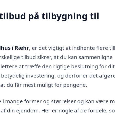
tilbud på tilbygning til
elhus i Ræhr
, er det vigtigt at indhente flere ti
forskellige tilbud sikrer, at du kan sammenligne
t lettere at træffe den rigtige beslutning for dit
betydelig investering, og derfor er det afgø
, at du får mest muligt for pengene.
e i mange former og størrelser og kan være me
af din ejendom. Her er nogle af de fordele, s