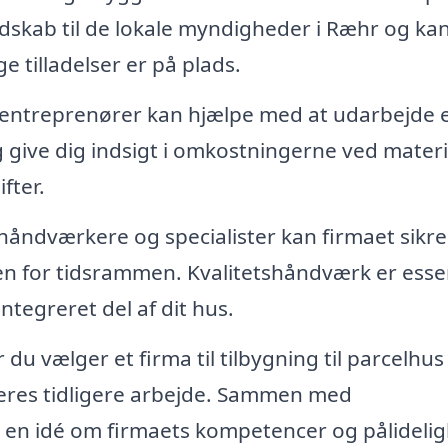
ndskab til de lokale myndigheder i Ræhr og ka
e tilladelser er på plads.
 entreprenører kan hjælpe med at udarbejde 
g give dig indsigt i omkostningerne ved materi
fter.
åndværkere og specialister kan firmaet sikre,
den for tidsrammen. Kvalitetshåndværk er essen
integreret del af dit hus.
du vælger et firma til tilbygning til parcelhus 
deres tidligere arbejde. Sammen med
 en idé om firmaets kompetencer og pålideli