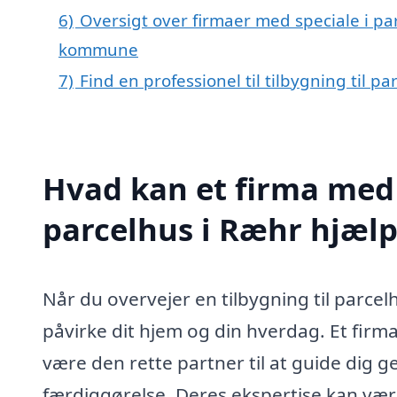
6)
Oversigt over firmaer med speciale i pa
kommune
7)
Find en professionel til tilbygning til p
Hvad kan et firma med s
parcelhus i Ræhr hjæl
Når du overvejer en tilbygning til parcel
påvirke dit hjem og din hverdag. Et firma
være den rette partner til at guide dig g
færdiggørelse. Deres ekspertise kan være