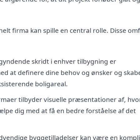
elt firma kan spille en central rolle. Disse om
yndende skridt i enhver tilbygning er
ed at definere dine behov og ønsker og skab
ksisterende boligareal.
maer tilbyder visuelle præsentationer af, hv
hjælpe dig med at få en bedre forståelse af det
ødvendige byggetilladelser kan være en kompli