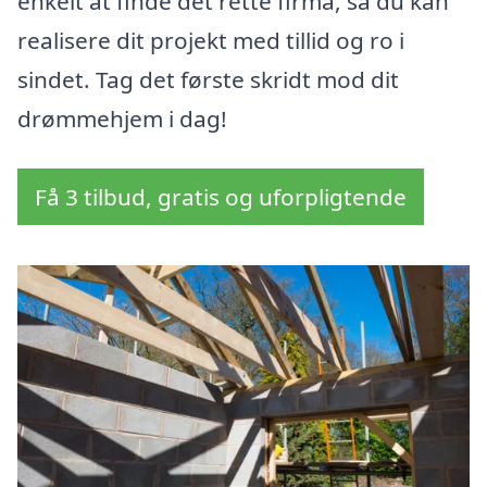
enkelt at finde det rette firma, så du kan
realisere dit projekt med tillid og ro i
sindet. Tag det første skridt mod dit
drømmehjem i dag!
Få 3 tilbud, gratis og uforpligtende