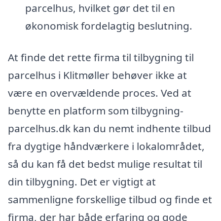
parcelhus, hvilket gør det til en
økonomisk fordelagtig beslutning.
At finde det rette firma til tilbygning til
parcelhus i Klitmøller behøver ikke at
være en overvældende proces. Ved at
benytte en platform som tilbygning-
parcelhus.dk kan du nemt indhente tilbud
fra dygtige håndværkere i lokalområdet,
så du kan få det bedst mulige resultat til
din tilbygning. Det er vigtigt at
sammenligne forskellige tilbud og finde et
firma, der har både erfaring og gode