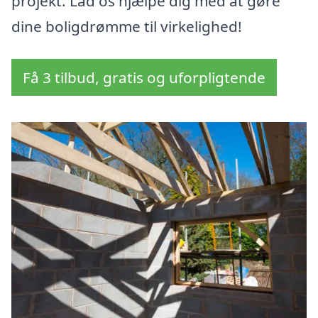
projekt. Lad os hjælpe dig med at gøre
dine boligdrømme til virkelighed!
Få 3 tilbud, gratis og uforpligtende