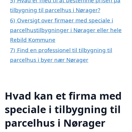
5)
Hvad er med til at bestemme prisen på
tilbygning til parcelhus i Nørager?
6)
Oversigt over firmaer med speciale i
parcelhustilbygninger i Nørager eller hele
Rebild Kommune
7)
Find en professionel til tilbygning til
parcelhus i byer nær Nørager
Hvad kan et firma med
speciale i tilbygning til
parcelhus i Nørager