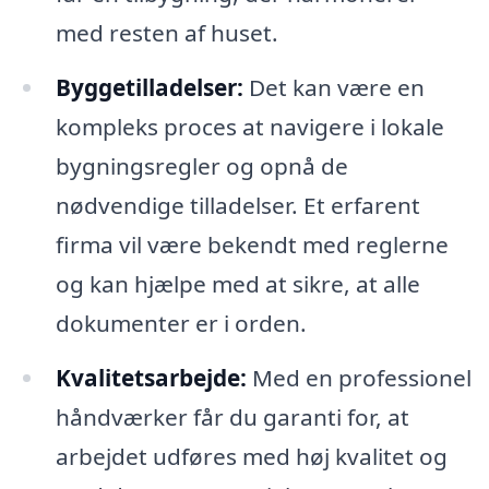
med resten af huset.
Byggetilladelser:
Det kan være en
kompleks proces at navigere i lokale
bygningsregler og opnå de
nødvendige tilladelser. Et erfarent
firma vil være bekendt med reglerne
og kan hjælpe med at sikre, at alle
dokumenter er i orden.
Kvalitetsarbejde:
Med en professionel
håndværker får du garanti for, at
arbejdet udføres med høj kvalitet og