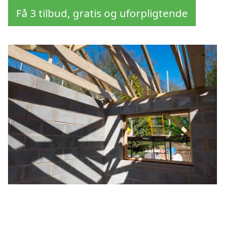
Få 3 tilbud, gratis og uforpligtende