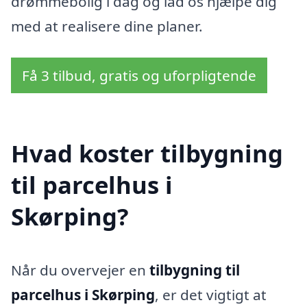
drømmebolig i dag og lad os hjælpe dig
med at realisere dine planer.
Få 3 tilbud, gratis og uforpligtende
Hvad koster tilbygning
til parcelhus i
Skørping?
Når du overvejer en
tilbygning til
parcelhus i Skørping
, er det vigtigt at