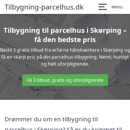
Tilbygning-parcelhus.dk
Menu
Tilbygning til parcelhus i Skørping –
få den bedste pris
Bestil 3 gratis tilbud fra erfarne håndværkere i Skørping og
få en skarp pris på din parcelhus-tilbygning. Nemt, hurtigt
og helt uforpligtende.
Få 3 tilbud, gratis og uforpligtende
Drømmer du om en tilbygning til
parcelhus i Skørping? Så er du kommet til