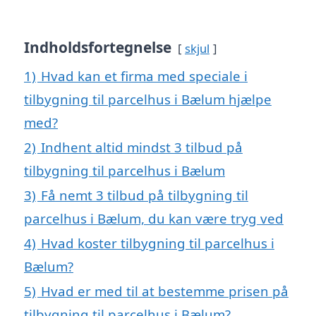
Indholdsfortegnelse
skjul
1)
Hvad kan et firma med speciale i
tilbygning til parcelhus i Bælum hjælpe
med?
2)
Indhent altid mindst 3 tilbud på
tilbygning til parcelhus i Bælum
3)
Få nemt 3 tilbud på tilbygning til
parcelhus i Bælum, du kan være tryg ved
4)
Hvad koster tilbygning til parcelhus i
Bælum?
5)
Hvad er med til at bestemme prisen på
tilbygning til parcelhus i Bælum?