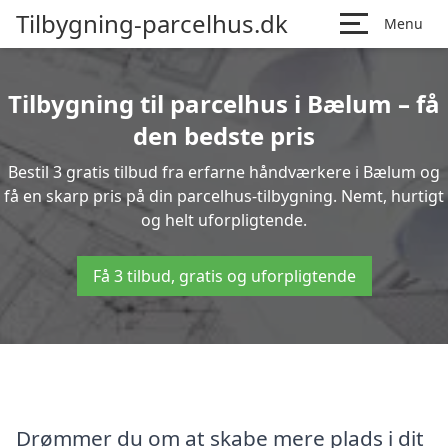
Tilbygning-parcelhus.dk
Menu
Tilbygning til parcelhus i Bælum – få
den bedste pris
Bestil 3 gratis tilbud fra erfarne håndværkere i Bælum og
få en skarp pris på din parcelhus-tilbygning. Nemt, hurtigt
og helt uforpligtende.
Få 3 tilbud, gratis og uforpligtende
Drømmer du om at skabe mere plads i dit