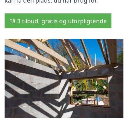
kan få den plads, du har brug for.
Få 3 tilbud, gratis og uforpligtende