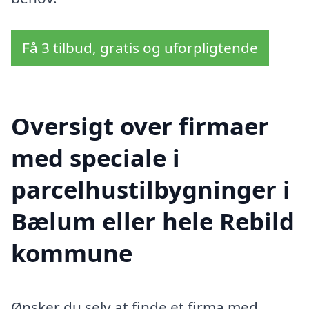
Få 3 tilbud, gratis og uforpligtende
Oversigt over firmaer
med speciale i
parcelhustilbygninger i
Bælum eller hele Rebild
kommune
Ønsker du selv at finde et firma med