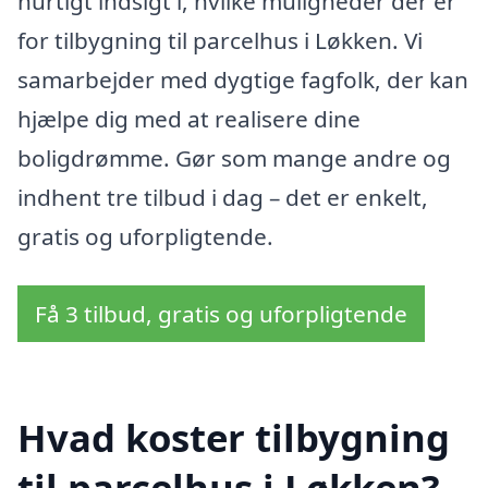
hurtigt indsigt i, hvilke muligheder der er
for tilbygning til parcelhus i Løkken. Vi
samarbejder med dygtige fagfolk, der kan
hjælpe dig med at realisere dine
boligdrømme. Gør som mange andre og
indhent tre tilbud i dag – det er enkelt,
gratis og uforpligtende.
Få 3 tilbud, gratis og uforpligtende
Hvad koster tilbygning
til parcelhus i Løkken?