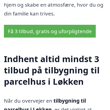
hjem og skabe en atmosfære, hvor du og
din familie kan trives.
Få 3 tilbud, gratis og uforpligtende
Indhent altid mindst 3
tilbud på tilbygning til
parcelhus i Løkken
Når du overvejer en
tilbygning til
parcelhus i Løkken
, er det vigtigt at