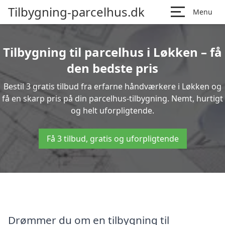
Tilbygning-parcelhus.dk
Menu
Tilbygning til parcelhus i Løkken – få
den bedste pris
Bestil 3 gratis tilbud fra erfarne håndværkere i Løkken og
få en skarp pris på din parcelhus-tilbygning. Nemt, hurtigt
og helt uforpligtende.
Få 3 tilbud, gratis og uforpligtende
Drømmer du om en tilbygning til