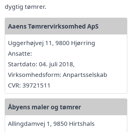
dygtig tømrer.
Aaens Tømrervirksomhed ApS
Uggerhøjvej 11, 9800 Hjørring
Ansatte:
Startdato: 04. juli 2018,
Virksomhedsform: Anpartsselskab
CVR: 39721511
Åbyens maler og tømrer
Allingdamvej 1, 9850 Hirtshals