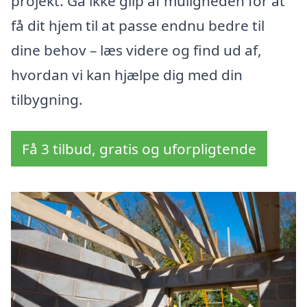
projekt. Gå ikke glip af muligheden for at
få dit hjem til at passe endnu bedre til
dine behov – læs videre og find ud af,
hvordan vi kan hjælpe dig med din
tilbygning.
Få 3 tilbud, gratis og uforpligtende