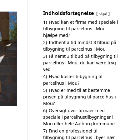
Indholdsfortegnelse
skjul
1)
Hvad kan et firma med speciale i
tilbygning til parcelhus i Mou
hjælpe med?
2)
Indhent altid mindst 3 tilbud på
tilbygning til parcelhus i Mou
3)
Få nemt 3 tilbud på tilbygning til
parcelhus i Mou, du kan være tryg
ved
4)
Hvad koster tilbygning til
parcelhus i Mou?
5)
Hvad er med til at bestemme
prisen på tilbygning til parcelhus i
Mou?
6)
Oversigt over firmaer med
speciale i parcelhustilbygninger i
Mou eller hele Aalborg kommune
7)
Find en professionel til
tilbygning til parcelhus i byer nær