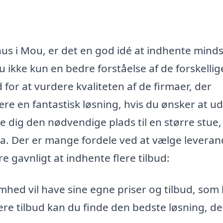
hus i Mou, er det en god idé at indhente minds
du ikke kun en bedre forståelse af de forskellig
for at vurdere kvaliteten af de firmaer, der
ære en fantastisk løsning, hvis du ønsker at u
ve dig den nødvendige plads til en større stue,
a. Der er mange fordele ved at vælge leveran
e gavnligt at indhente flere tilbud:
hed vil have sine egne priser og tilbud, som
lere tilbud kan du finde den bedste løsning, de