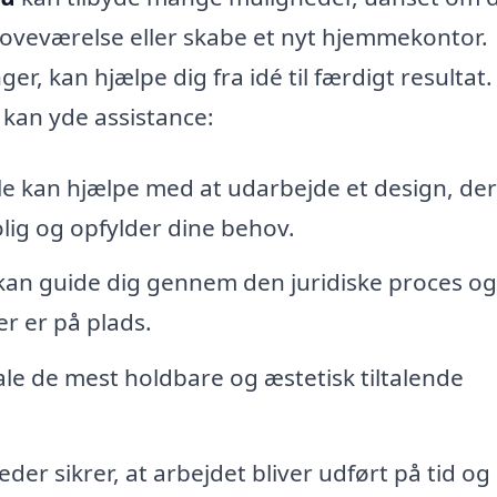
a soveværelse eller skabe et nyt hjemmekontor.
r, kan hjælpe dig fra idé til færdigt resultat.
 kan yde assistance:
le kan hjælpe med at udarbejde et design, der
ig og opfylder dine behov.
an guide dig gennem den juridiske proces og
er er på plads.
le de mest holdbare og æstetisk tiltalende
der sikrer, at arbejdet bliver udført på tid og 