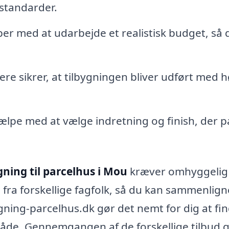
standarder.
r med at udarbejde et realistisk budget, så 
e sikrer, at tilbygningen bliver udført med h
lpe med at vælge indretning og finish, der p
gning til parcelhus i Mou
kræver omhyggelig
 fra forskellige fagfolk, så du kan sammenlign
ygning-parcelhus.dk gør det nemt for dig at fi
råde. Gennemgangen af de forskellige tilbud g