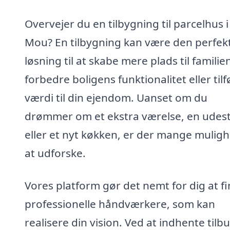
Overvejer du en tilbygning til parcelhus i
Mou? En tilbygning kan være den perfek
løsning til at skabe mere plads til familie
forbedre boligens funktionalitet eller tilf
værdi til din ejendom. Uanset om du
drømmer om et ekstra værelse, en udes
eller et nyt køkken, er der mange mulig
at udforske.
Vores platform gør det nemt for dig at f
professionelle håndværkere, som kan
realisere din vision. Ved at indhente tilbu