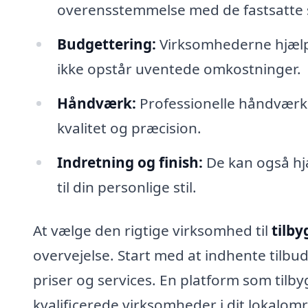
overensstemmelse med de fastsatte 
Budgettering:
Virksomhederne hjælpe
ikke opstår uventede omkostninger.
Håndværk:
Professionelle håndværker
kvalitet og præcision.
Indretning og finish:
De kan også hjæ
til din personlige stil.
At vælge den rigtige virksomhed til
tilby
overvejelse. Start med at indhente tilbud
priser og services. En platform som tilb
kvalificerede virksomheder i dit lokalom