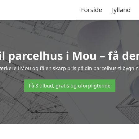
Forside
Jylland
il parcelhus i Mou – få de
dværkere i Mou og få en skarp pris på din parcelhus-tilbygnin
Få 3 tilbud, gratis og uforpligtende