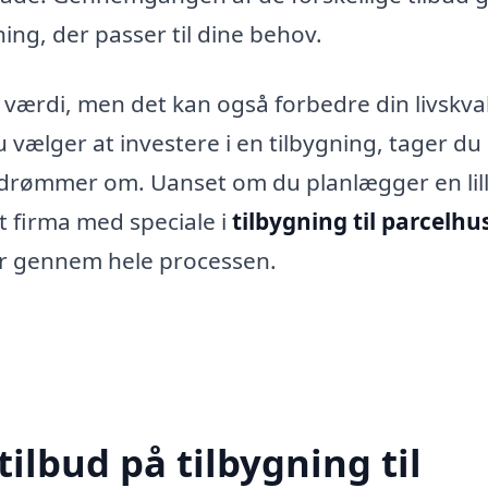
ing, der passer til dine behov.
 værdi, men det kan også forbedre din livskval
u vælger at investere i en tilbygning, tager du
u drømmer om. Uanset om du planlægger en lil
t firma med speciale i
tilbygning til parcelhus
r gennem hele processen.
tilbud på tilbygning til