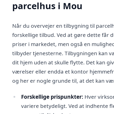
parcelhus i Mou
Når du overvejer en tilbygning til parcel
forskellige tilbud. Ved at gøre dette får 
priser i markedet, men også en mulighed 
tilbyder tjenesterne. Tilbygningen kan v
dit hjem uden at skulle flytte. Det kan gi
værelser eller endda et kontor hjemmefr
og her er nogle grunde til, at det kan vær
Forskellige prispunkter:
Hver virksom
variere betydeligt. Ved at indhente f