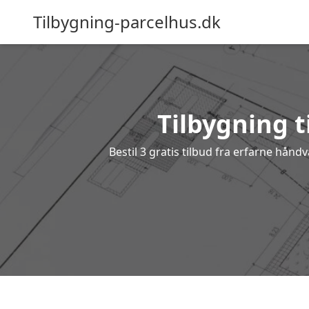
Tilbygning-parcelhus.dk
Tilbygning t
Bestil 3 gratis tilbud fra erfarne hån