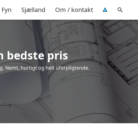
Fyn
Sjælland
Om / kontakt
n bedste pris
g. Nemt, hurtigt og helt uforpligtende.