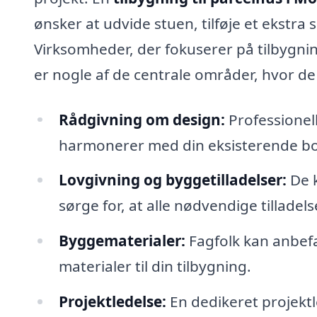
ønsker at udvide stuen, tilføje et ekstr
Virksomheder, der fokuserer på tilbygninge
er nogle af de centrale områder, hvor de
Rådgivning om design:
Professionel
harmonerer med din eksisterende bol
Lovgivning og byggetilladelser:
De k
sørge for, at alle nødvendige tilladels
Byggematerialer:
Fagfolk kan anbefa
materialer til din tilbygning.
Projektledelse:
En dedikeret projektle