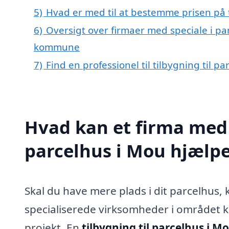
5)
Hvad er med til at bestemme prisen på t
6)
Oversigt over firmaer med speciale i pa
kommune
7)
Find en professionel til tilbygning til 
Hvad kan et firma med s
parcelhus i Mou hjælp
Skal du have mere plads i dit parcelhus,
specialiserede virksomheder i området kan
projekt. En
tilbygning til parcelhus i M