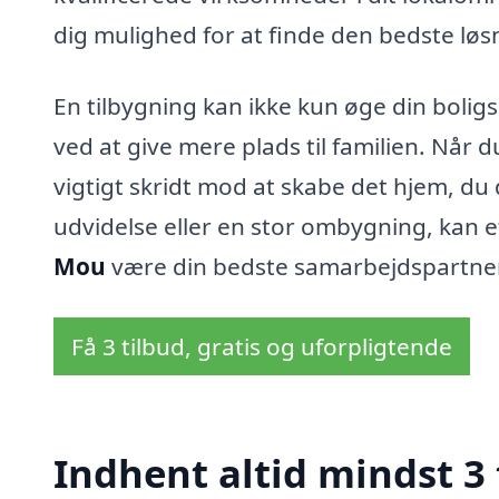
dig mulighed for at finde den bedste løsn
En tilbygning kan ikke kun øge din boligs
ved at give mere plads til familien. Når d
vigtigt skridt mod at skabe det hjem, d
udvidelse eller en stor ombygning, kan e
Mou
være din bedste samarbejdspartne
Få 3 tilbud, gratis og uforpligtende
Indhent altid mindst 3 