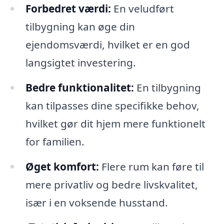
Forbedret værdi:
En veludført
tilbygning kan øge din
ejendomsværdi, hvilket er en god
langsigtet investering.
Bedre funktionalitet:
En tilbygning
kan tilpasses dine specifikke behov,
hvilket gør dit hjem mere funktionelt
for familien.
Øget komfort:
Flere rum kan føre til
mere privatliv og bedre livskvalitet,
især i en voksende husstand.