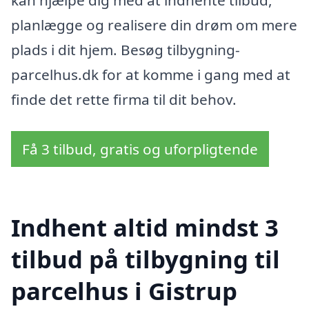
kan hjælpe dig med at indhente tilbud,
planlægge og realisere din drøm om mere
plads i dit hjem. Besøg tilbygning-
parcelhus.dk for at komme i gang med at
finde det rette firma til dit behov.
Få 3 tilbud, gratis og uforpligtende
Indhent altid mindst 3
tilbud på tilbygning til
parcelhus i Gistrup