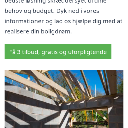
bedste løsning skræddersyet til dine
behov og budget. Dyk ned i vores
informationer og lad os hjælpe dig med at
realisere din boligdrøm.
Få 3 tilbud, gratis og uforpligtende