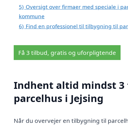
5)
Oversigt over firmaer med speciale i par
kommune
6)
Find en professionel til tilbygning til pa
Få 3 tilbud, gratis og uforpligtende
Indhent altid mindst 3 
parcelhus i Jejsing
Når du overvejer en tilbygning til parcelhu