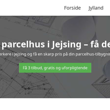
Forside
Jylland
 parcelhus i Jejsing – få 
ærkere i Jejsing og få en skarp pris på din parcelhus-tilbygn
Få 3 tilbud, gratis og uforpligtende