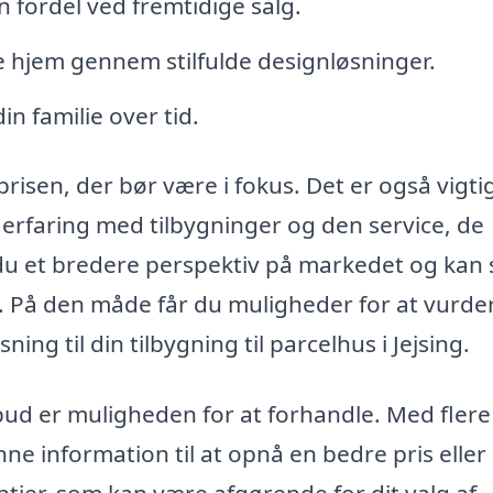
 fordel ved fremtidige salg.
 hjem gennem stilfulde designløsninger.
in familie over tid.
prisen, der bør være i fokus. Det er også vigtig
erfaring med tilbygninger og den service, de
r du et bredere perspektiv på markedet og kan s
re. På den måde får du muligheder for at vurde
ng til din tilbygning til parcelhus i Jejsing.
lbud er muligheden for at forhandle. Med flere
e information til at opnå en bedre pris eller