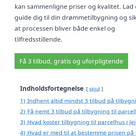
kan sammenligne priser og kvalitet. Lad 
guide dig til din drømmetilbygning og sik
at processen bliver både enkel og
tilfredsstillende.
Få 3 tilbud, gratis og uforpligtende
Indholdsfortegnelse
skjul
1)
Indhent altid mindst 3 tilbud på tilbygni
2)
Få nemt 3 tilbud på tilbygning til parce
3)
Hvad koster tilbygning til parcelhus i Je
4)
Hvad er med til at bestemme prisen på ti