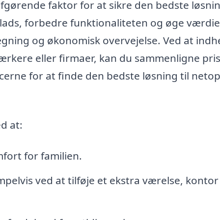
fgørende faktor for at sikre den bedste løsnin
lads, forbedre funktionaliteten og øge værdie
ægning og økonomisk overvejelse. Ved at indh
ærkere eller firmaer, kan du sammenligne pris
cerne for at finde den bedste løsning til neto
d at:
ort for familien.
elvis ved at tilføje et ekstra værelse, kontor 