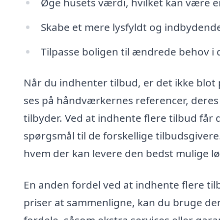
Øge husets værdi, hvilket kan være en
Skabe et mere lysfyldt og indbydende
Tilpasse boligen til ændrede behov i d
Når du indhenter tilbud, er det ikke blot 
ses på håndværkernes referencer, deres 
tilbyder. Ved at indhente flere tilbud få
spørgsmål til de forskellige tilbudsgive
hvem der kan levere den bedst mulige løsni
En anden fordel ved at indhente flere ti
priser at sammenligne, kan du bruge denn