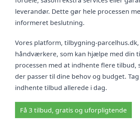
fordele, såsom ekstra services eller gara
leverandør. Dette gør hele processen me
informeret beslutning.
Vores platform, tilbygning-parcelhus.dk
håndværkere, som kan hjælpe med din tilbyg
processen med at indhente flere tilbud, 
der passer til dine behov og budget. Tag 
indhente tilbud allerede i dag.
Få 3 tilbud, gratis og uforpligtende