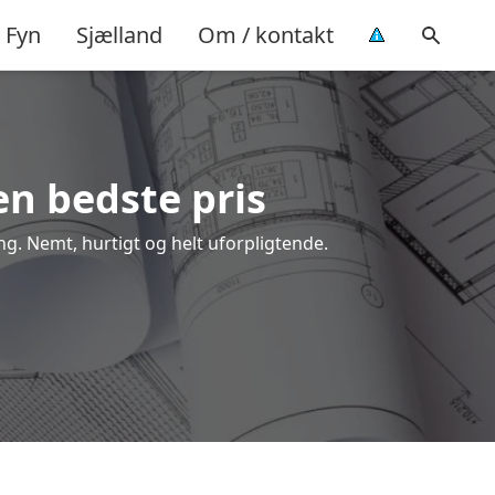
Fyn
Sjælland
Om / kontakt
den bedste pris
ing. Nemt, hurtigt og helt uforpligtende.