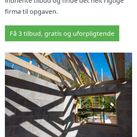
indhente tilbud og finde det helt rigtige
firma til opgaven.
Få 3 tilbud, gratis og uforpligtende