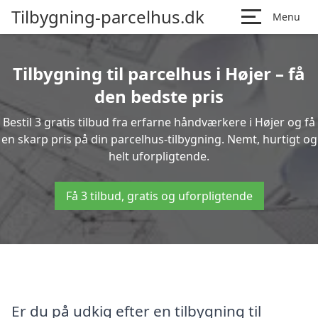
Tilbygning-parcelhus.dk
Menu
Tilbygning til parcelhus i Højer – få
den bedste pris
Bestil 3 gratis tilbud fra erfarne håndværkere i Højer og få
en skarp pris på din parcelhus-tilbygning. Nemt, hurtigt og
helt uforpligtende.
Få 3 tilbud, gratis og uforpligtende
Er du på udkig efter en tilbygning til