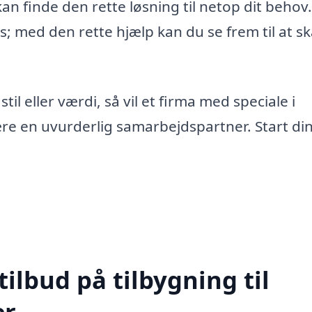
kan finde den rette løsning til netop dit behov
; med den rette hjælp kan du se frem til at s
til eller værdi, så vil et firma med speciale i
ære en uvurderlig samarbejdspartner. Start din
tilbud på tilbygning til
er