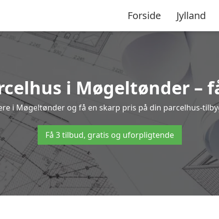
Forside
Jylland
arcelhus i Møgeltønder – f
ere i Møgeltønder og få en skarp pris på din parcelhus-tilb
Få 3 tilbud, gratis og uforpligtende