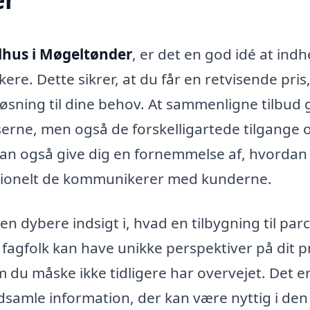
elhus i Møgeltønder
, er det en god idé at ind
ere. Dette sikrer, at du får en retvisende pris
øsning til dine behov. At sammenligne tilbud 
iserne, men også de forskelligartede tilgange 
t kan også give dig en fornemmelse af, hvordan
sionelt de kommunikerer med kunderne.
n dybere indsigt i, hvad en tilbygning til par
fagfolk kan have unikke perspektiver på dit p
du måske ikke tidligere har overvejet. Det e
ndsamle information, der kan være nyttig i den