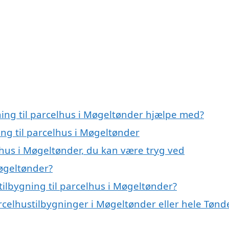
ning til parcelhus i Møgeltønder hjælpe med?
ing til parcelhus i Møgeltønder
elhus i Møgeltønder, du kan være tryg ved
Møgeltønder?
ilbygning til parcelhus i Møgeltønder?
rcelhustilbygninger i Møgeltønder eller hele Tønd