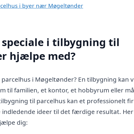
parcelhus i byer nær Møgeltønder
peciale i tilbygning til
er hjælpe med?
it parcelhus i Møgeltønder? En tilbygning kan 
um til familien, et kontor, et hobbyrum eller m
lbygning til parcelhus kan et professionelt f
indledende ideer til det færdige resultat. Her
jælpe dig: