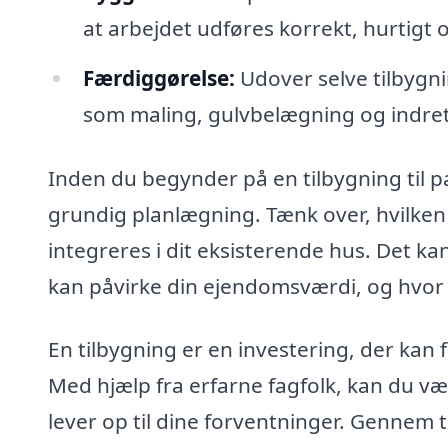
at arbejdet udføres korrekt, hurtigt o
Færdiggørelse:
Udover selve tilbygn
som maling, gulvbelægning og indretn
Inden du begynder på en tilbygning til p
grundig planlægning. Tænk over, hvilken
integreres i dit eksisterende hus. Det ka
kan påvirke din ejendomsværdi, og hvor m
En tilbygning er en investering, der kan 
Med hjælp fra erfarne fagfolk, kan du væ
lever op til dine forventninger. Gennem 