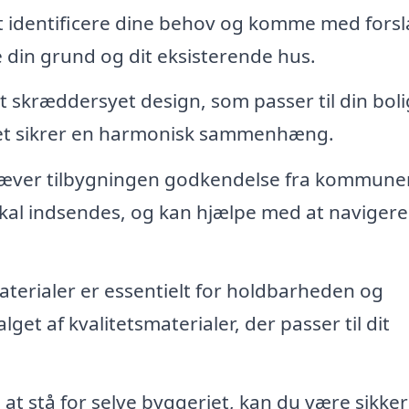
 identificere dine behov og komme med forslag
 din grund og dit eksisterende hus.
 skræddersyet design, som passer til din bolig
lket sikrer en harmonisk sammenhæng.
ræver tilbygningen godkendelse fra kommune
kal indsendes, og kan hjælpe med at navigere 
aterialer er essentielt for holdbarheden og
lget af kvalitetsmaterialer, der passer til dit
 at stå for selve byggeriet, kan du være sikker