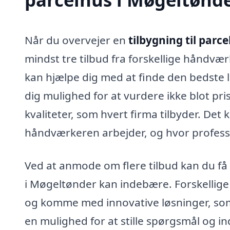
Når du overvejer en
tilbygning til parc
mindst tre tilbud fra forskellige håndværk
kan hjælpe dig med at finde den bedste l
dig mulighed for at vurdere ikke blot pr
kvaliteter, som hvert firma tilbyder. De
håndværkeren arbejder, og hvor profes
Ved at anmode om flere tilbud kan du få e
i Møgeltønder kan indebære. Forskellige 
og komme med innovative løsninger, som 
en mulighed for at stille spørgsmål og i