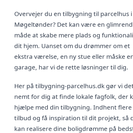
Overvejer du en tilbygning til parcelhus i
Møgeltønder? Det kan være en glimren
måde at skabe mere plads og funktionalit
dit hjem. Uanset om du drømmer om et
ekstra værelse, en ny stue eller måske e
garage, har vi de rette løsninger til dig.
Her på tilbygning-parcelhus.dk gør vi de
nemt for dig at finde lokale fagfolk, der 
hjælpe med din tilbygning. Indhent flere
tilbud og få inspiration til dit projekt, så 
kan realisere dine boligdrømme på beds