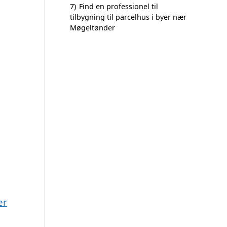
7)
Find en professionel til
tilbygning til parcelhus i byer nær
Møgeltønder
er