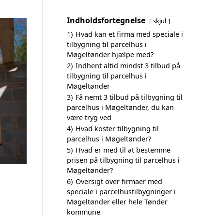
Indholdsfortegnelse
skjul
1)
Hvad kan et firma med speciale i
tilbygning til parcelhus i
Møgeltønder hjælpe med?
2)
Indhent altid mindst 3 tilbud på
tilbygning til parcelhus i
Møgeltønder
3)
Få nemt 3 tilbud på tilbygning til
parcelhus i Møgeltønder, du kan
være tryg ved
4)
Hvad koster tilbygning til
parcelhus i Møgeltønder?
5)
Hvad er med til at bestemme
prisen på tilbygning til parcelhus i
Møgeltønder?
6)
Oversigt over firmaer med
speciale i parcelhustilbygninger i
Møgeltønder eller hele Tønder
kommune