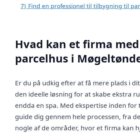
7)
Find en professionel til tilbygning til 
Hvad kan et firma med s
parcelhus i Møgeltønd
Er du på udkig efter at få mere plads i d
den ideelle løsning for at skabe ekstra r
endda en spa. Med ekspertise inden for ti
guide dig gennem hele processen, fra de 
nogle af de områder, hvor et firma kan h