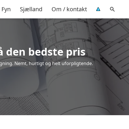
Fyn
Sjælland
Om / kontakt
å den bedste pris
ygning. Nemt, hurtigt og helt uforpligtende.