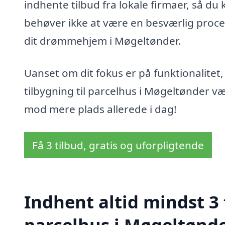
indhente tilbud fra lokale firmaer, så du 
behøver ikke at være en besværlig proces
dit drømmehjem i Møgeltønder.
Uanset om dit fokus er på funktionalitet, s
tilbygning til parcelhus i Møgeltønder v
mod mere plads allerede i dag!
Få 3 tilbud, gratis og uforpligtende
Indhent altid mindst 3 
parcelhus i Møgeltønd