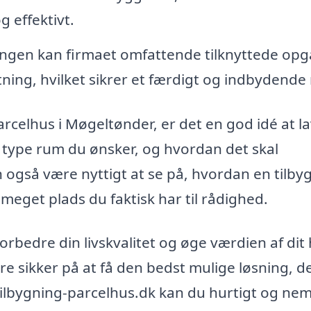
g effektivt.
ingen kan firmaet omfattende tilknyttede opg
ing, hvilket sikrer et færdigt og indbydende
arcelhus i Møgeltønder, er det en god idé at l
 type rum du ønsker, og hvordan det skal
n også være nyttigt at se på, hvordan en tilby
eget plads du faktisk har til rådighed.
forbedre din livskvalitet og øge værdien af dit 
re sikker på at få den bedst mulige løsning, d
tilbygning-parcelhus.dk kan du hurtigt og ne