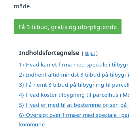
måde.
Få 3 tilbud, gratis og uforpligtende
Indholdsfortegnelse
skjul
1)
Hvad kan et firma med speciale i tilbyg
2)
Indhent altid mindst 3 tilbud på tilbygn
3)
Få nemt 3 tilbud på tilbygning til parc
4)
Hvad koster tilbygning til parcelhus i 
5)
Hvad er med til at bestemme prisen på t
6)
Oversigt over firmaer med speciale i pa
kommune