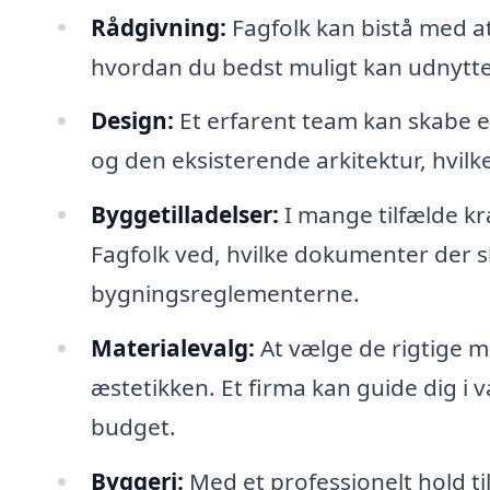
Rådgivning:
Fagfolk kan bistå med at
hvordan du bedst muligt kan udnytte
Design:
Et erfarent team kan skabe et
og den eksisterende arkitektur, hvi
Byggetilladelser:
I mange tilfælde k
Fagfolk ved, hvilke dokumenter der s
bygningsreglementerne.
Materialevalg:
At vælge de rigtige m
æstetikken. Et firma kan guide dig i va
budget.
Byggeri:
Med et professionelt hold til