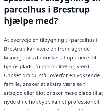
parcelhus i Brestrup
hjælpe med?
At overveje en tilbygning til parcelhus i
Brestrup kan være en fremragende
løsning, hvis du ønsker at optimere dit
hjems plads, funktionalitet og værdi.
Uanset om du står overfor en voksende
familie, ønsker et ekstra værelse til
arbejde eller blot ønsker mere plads til at
nyde dine hobbyer, kan et professionelt