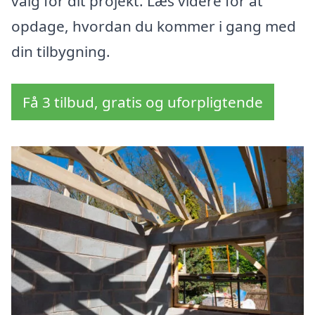
valg for dit projekt. Læs videre for at
opdage, hvordan du kommer i gang med
din tilbygning.
Få 3 tilbud, gratis og uforpligtende