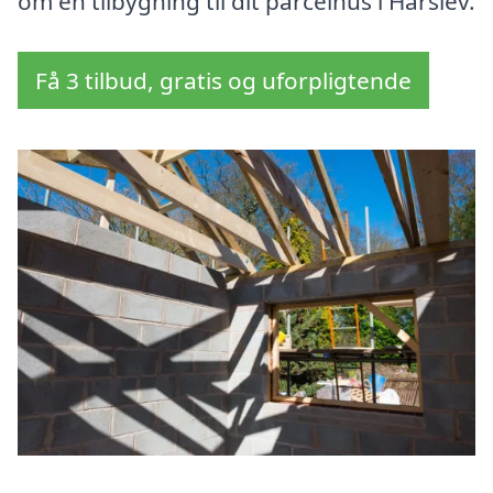
om en tilbygning til dit parcelhus i Hårslev.
Få 3 tilbud, gratis og uforpligtende