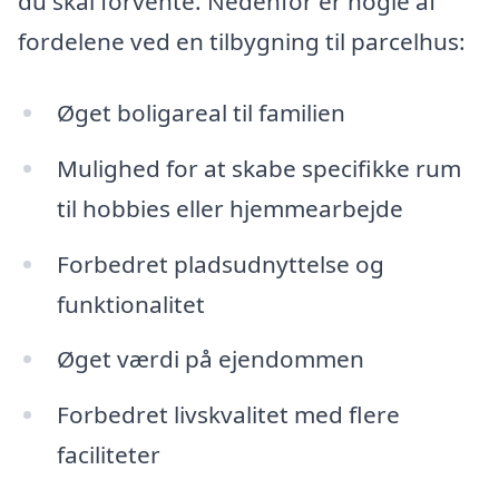
du skal forvente. Nedenfor er nogle af
fordelene ved en tilbygning til parcelhus:
Øget boligareal til familien
Mulighed for at skabe specifikke rum
til hobbies eller hjemmearbejde
Forbedret pladsudnyttelse og
funktionalitet
Øget værdi på ejendommen
Forbedret livskvalitet med flere
faciliteter