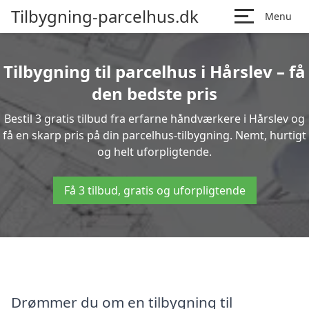
Tilbygning-parcelhus.dk
Menu
Tilbygning til parcelhus i Hårslev – få
den bedste pris
Bestil 3 gratis tilbud fra erfarne håndværkere i Hårslev og
få en skarp pris på din parcelhus-tilbygning. Nemt, hurtigt
og helt uforpligtende.
Få 3 tilbud, gratis og uforpligtende
Drømmer du om en tilbygning til