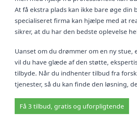
At få ekstra plads kan ikke bare øge din 
specialiseret firma kan hjælpe med at reali
sikrer, at du har den bedste oplevelse h
Uanset om du drømmer om en ny stue, et
vil du have glæde af den støtte, ekspert
tilbyde. Når du indhenter tilbud fra fors
tjenester, så du kan finde den løsning, d
Få 3 tilbud, gratis og uforpligtende