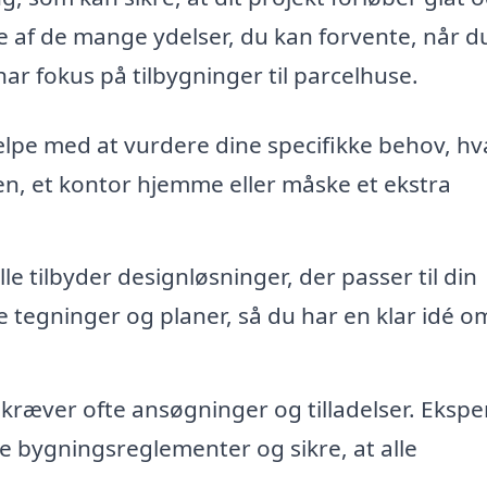
e af de mange ydelser, du kan forvente, når d
ar fokus på tilbygninger til parcelhuse.
ælpe med at vurdere dine specifikke behov, h
en, et kontor hjemme eller måske et ekstra
le tilbyder designløsninger, der passer til din
 tegninger og planer, så du har en klar idé o
ræver ofte ansøgninger og tilladelser. Ekspe
e bygningsreglementer og sikre, at alle