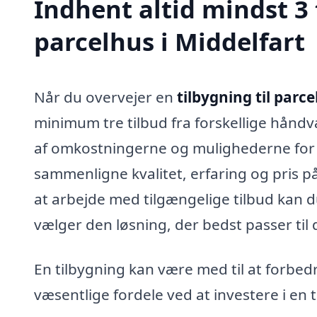
Indhent altid mindst 3 
parcelhus i Middelfart
Når du overvejer en
tilbygning til parce
minimum tre tilbud fra forskellige håndvæ
af omkostningerne og mulighederne for d
sammenligne kvalitet, erfaring og pris p
at arbejde med tilgængelige tilbud kan 
vælger den løsning, der bedst passer til
En tilbygning kan være med til at forbedr
væsentlige fordele ved at investere i en t