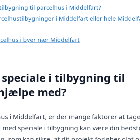
ilbygning til parcelhus i Middelfart?
celhustilbygninger i Middelfart eller hele Middelf
arcelhus i byer nær Middelfart
peciale i tilbygning til
 hjælpe med?
hus i Middelfart, er der mange faktorer at tage
 med speciale i tilbygning kan være din bedst
g, som kan sikre, at dit projekt forløber glat 