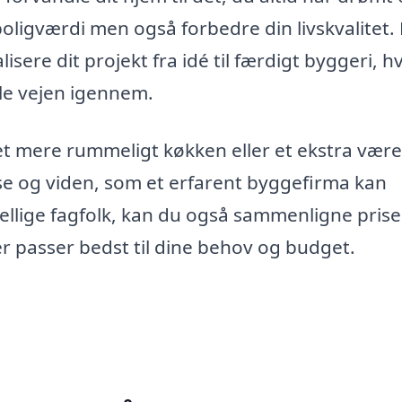
boligværdi men også forbedre din livskvalitet. 
sere dit projekt fra idé til færdigt byggeri, hv
ele vejen igennem.
 mere rummeligt køkken eller et ekstra være
ise og viden, som et erfarent byggefirma kan
kellige fagfolk, kan du også sammenligne pris
er passer bedst til dine behov og budget.