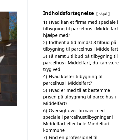
Indholdsfortegnelse
skjul
1)
Hvad kan et firma med speciale i
tilbygning til parcelhus i Middelfart
hjælpe med?
2)
Indhent altid mindst 3 tilbud på
tilbygning til parcelhus i Middelfart
3)
Få nemt 3 tilbud på tilbygning til
parcelhus i Middelfart, du kan være
tryg ved
4)
Hvad koster tilbygning til
parcelhus i Middelfart?
5)
Hvad er med til at bestemme
prisen på tilbygning til parcelhus i
Middelfart?
6)
Oversigt over firmaer med
speciale i parcelhustilbygninger i
Middelfart eller hele Middelfart
kommune
7)
Find en professionel til