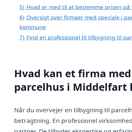
5)
Hvad er med til at bestemme prisen på t
6)
Oversigt over firmaer med speciale i par
kommune
7)
Find en professionel til tilbygning til p
Hvad kan et firma med s
parcelhus i Middelfart
Når du overvejer en tilbygning til parcel
betragtning. En professionel virksomhed
partner. De tilbyder ekspertise og erfarin