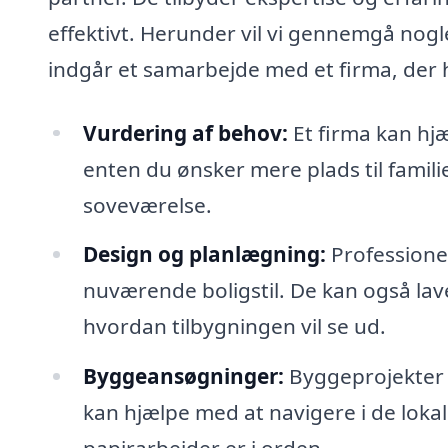
effektivt. Herunder vil vi gennemgå nogl
indgår et samarbejde med et firma, der h
Vurdering af behov:
Et firma kan hj
enten du ønsker mere plads til famili
soveværelse.
Design og planlægning:
Professionel
nuværende boligstil. De kan også lave
hvordan tilbygningen vil se ud.
Byggeansøgninger:
Byggeprojekter k
kan hjælpe med at navigere i de lokal