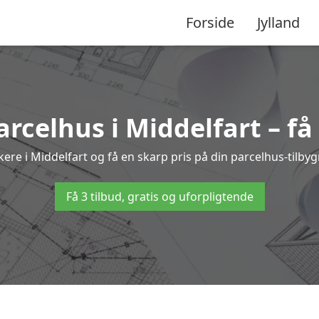
Forside
Jylland
arcelhus i Middelfart – f
kere i Middelfart og få en skarp pris på din parcelhus-tilby
Få 3 tilbud, gratis og uforpligtende