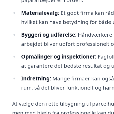
papirarbejder er i orden.
Materialevalg:
Et godt firma kan rådg
hvilket kan have betydning for både
Byggeri og udførelse:
Håndværkere med
arbejdet bliver udført professionelt o
Opmålinger og inspektioner:
Fagfol
at garantere det bedste resultat og
Indretning:
Mange firmaer kan også ti
rum, så det bliver funktionelt og har
At vælge den rette tilbygning til parcelh
men med hjælp fra professionelle kan du 