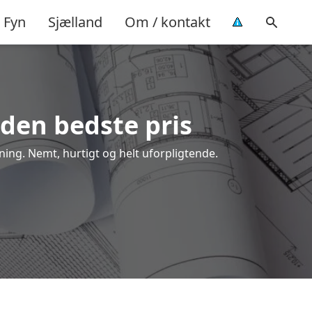
Fyn
Sjælland
Om / kontakt
å den bedste pris
gning. Nemt, hurtigt og helt uforpligtende.