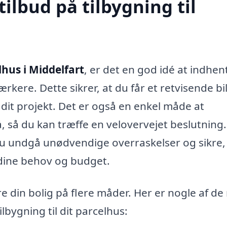
tilbud på tilbygning til
lhus i Middelfart
, er det en god idé at indhen
rkere. Dette sikrer, at du får et retvisende bi
it projekt. Det er også en enkel måde at
å, så du kan træffe en velovervejet beslutning
du undgå unødvendige overraskelser og sikre,
 dine behov og budget.
e din bolig på flere måder. Her er nogle af de
ilbygning til dit parcelhus: