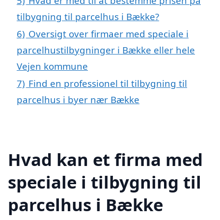
5)
Hvad er med til at bestemme prisen på
tilbygning til parcelhus i Bække?
6)
Oversigt over firmaer med speciale i
parcelhustilbygninger i Bække eller hele
Vejen kommune
7)
Find en professionel til tilbygning til
parcelhus i byer nær Bække
Hvad kan et firma med
speciale i tilbygning til
parcelhus i Bække