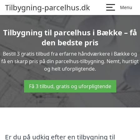
Tilbygning-parcelhus.dk
Menu
Tilbygning til parcelhus i Bække – få
den bedste pris
Bestil 3 gratis tilbud fra erfarne håndværkere i Bække og
få en skarp pris på din parcelhus-tilbygning. Nemt, hurtigt
og helt uforpligtende.
Få 3 tilbud, gratis og uforpligtende
Er du på udkig efter en tilbygning til