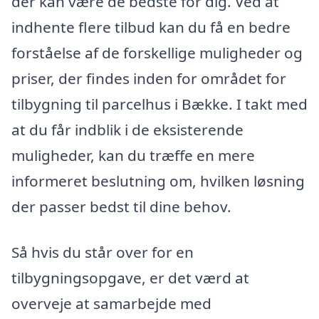
der kan være de bedste for dig. Ved at
indhente flere tilbud kan du få en bedre
forståelse af de forskellige muligheder og
priser, der findes inden for området for
tilbygning til parcelhus i Bække. I takt med
at du får indblik i de eksisterende
muligheder, kan du træffe en mere
informeret beslutning om, hvilken løsning
der passer bedst til dine behov.
Så hvis du står over for en
tilbygningsopgave, er det værd at
overveje at samarbejde med