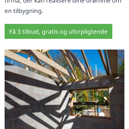
firma, der kan realisere dine drømme om
en tilbygning.
Få 3 tilbud, gratis og uforpligtende