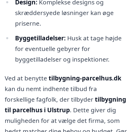
Design:
Komplekse designs og
skræddersyede løsninger kan øge
priserne.
Byggetilladelser:
Husk at tage højde
for eventuelle gebyrer for
byggetilladelser og inspektioner.
Ved at benytte
tilbygning-parcelhus.dk
kan du nemt indhente tilbud fra
forskellige fagfolk, der tilbyder
tilbygning
til parcelhus i Ulstrup
. Dette giver dig
muligheden for at vælge det firma, som
bedst matcher dine behov og budget. Gør