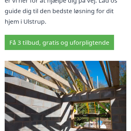
er vi her for at hjælpe dig på vej. Lad os
guide dig til den bedste løsning for dit
hjem i Ulstrup.
Få 3 tilbud, gratis og uforpligtende