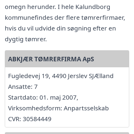
omegn herunder. I hele Kalundborg
kommunefindes der flere tømrerfirmaer,
hvis du vil udvide din søgning efter en
dygtig tømrer.
ABKJÆR TØMRERFIRMA ApS
Fugledevej 19, 4490 Jerslev SJÆlland
Ansatte: 7
Startdato: 01. maj 2007,
Virksomhedsform: Anpartsselskab
CVR: 30584449