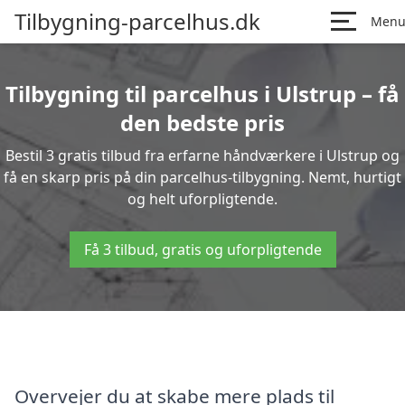
Tilbygning-parcelhus.dk
Men
Tilbygning til parcelhus i Ulstrup – få
den bedste pris
Bestil 3 gratis tilbud fra erfarne håndværkere i Ulstrup og
få en skarp pris på din parcelhus-tilbygning. Nemt, hurtigt
og helt uforpligtende.
Få 3 tilbud, gratis og uforpligtende
Overvejer du at skabe mere plads til