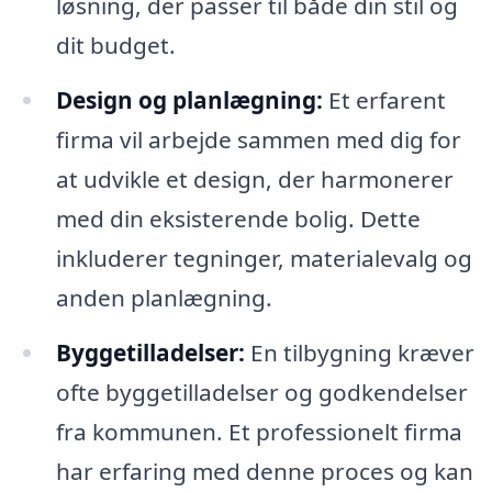
løsning, der passer til både din stil og
dit budget.
Design og planlægning:
Et erfarent
firma vil arbejde sammen med dig for
at udvikle et design, der harmonerer
med din eksisterende bolig. Dette
inkluderer tegninger, materialevalg og
anden planlægning.
Byggetilladelser:
En tilbygning kræver
ofte byggetilladelser og godkendelser
fra kommunen. Et professionelt firma
har erfaring med denne proces og kan