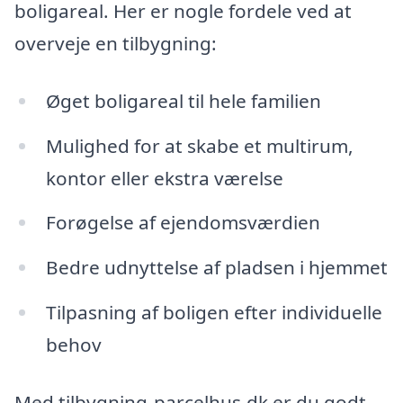
boligareal. Her er nogle fordele ved at
overveje en tilbygning:
Øget boligareal til hele familien
Mulighed for at skabe et multirum,
kontor eller ekstra værelse
Forøgelse af ejendomsværdien
Bedre udnyttelse af pladsen i hjemmet
Tilpasning af boligen efter individuelle
behov
Med tilbygning-parcelhus.dk er du godt