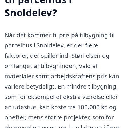
Snoldelev?
Når det kommer til pris på tilbygning til
parcelhus i Snoldelev, er der flere
faktorer, der spiller ind. Størrelsen og
omfanget af tilbygningen, valg af
materialer samt arbejdskraftens pris kan
variere betydeligt. En mindre tilbygning,
som for eksempel et ekstra værelse eller
en udestue, kan koste fra 100.000 kr. og
opefter, mens større projekter, som for
eksempel en ny etage, kan løbe op i flere