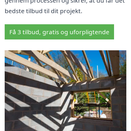
gennem processen og sikrer, at du får det
bedste tilbud til dit projekt.
Få 3 tilbud, gratis og uforpligtende