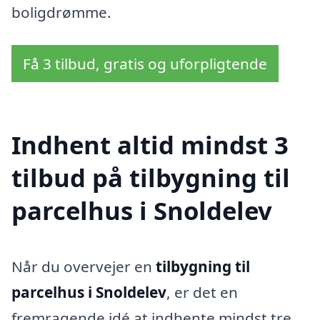
boligdrømme.
Få 3 tilbud, gratis og uforpligtende
Indhent altid mindst 3
tilbud på tilbygning til
parcelhus i Snoldelev
Når du overvejer en
tilbygning til
parcelhus i Snoldelev
, er det en
fremragende idé at indhente mindst tre