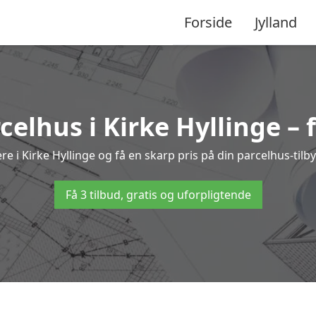
Forside
Jylland
rcelhus i Kirke Hyllinge – 
re i Kirke Hyllinge og få en skarp pris på din parcelhus-til
Få 3 tilbud, gratis og uforpligtende