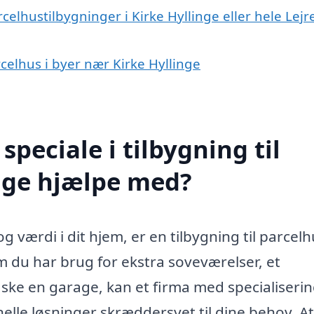
celhustilbygninger i Kirke Hyllinge eller hele Lejr
arcelhus i byer nær Kirke Hyllinge
peciale i tilbygning til
inge hjælpe med?
 værdi i dit hjem, er en tilbygning til parcelh
m du har brug for ekstra soveværelser, et
ke en garage, kan et firma med specialiserin
onelle løsninger skræddersyet til dine behov. At