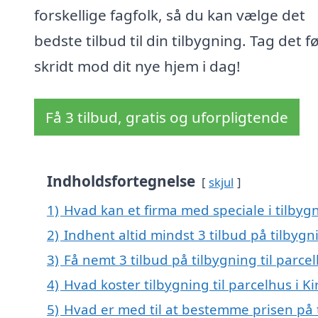
forskellige fagfolk, så du kan vælge det
bedste tilbud til din tilbygning. Tag det f
skridt mod dit nye hjem i dag!
Få 3 tilbud, gratis og uforpligtende
Indholdsfortegnelse
skjul
1)
Hvad kan et firma med speciale i tilbygn
2)
Indhent altid mindst 3 tilbud på tilbygni
3)
Få nemt 3 tilbud på tilbygning til parce
4)
Hvad koster tilbygning til parcelhus i Ki
5)
Hvad er med til at bestemme prisen på ti