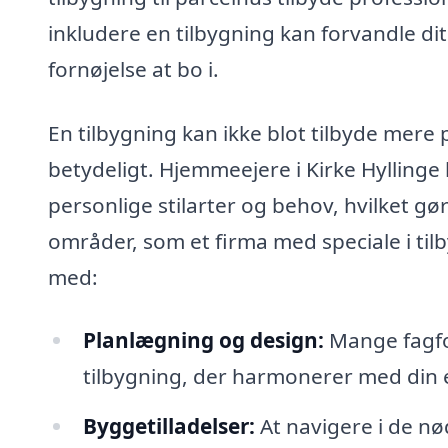
inkludere en tilbygning kan forvandle d
fornøjelse at bo i.
En tilbygning kan ikke blot tilbyde mere
betydeligt. Hjemmeejere i Kirke Hyllinge h
personlige stilarter og behov, hvilket gør
områder, som et firma med speciale i tilby
med:
Planlægning og design:
Mange fagfol
tilbygning, der harmonerer med din 
Byggetilladelser:
At navigere i de nø