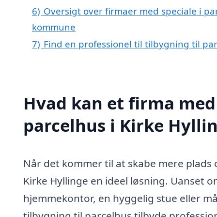
6)
Oversigt over firmaer med speciale i par
kommune
7)
Find en professionel til tilbygning til p
Hvad kan et firma med s
parcelhus i Kirke Hyll
Når det kommer til at skabe mere plads og
Kirke Hyllinge en ideel løsning. Uanset o
hjemmekontor, en hyggelig stue eller mås
tilbygning til parcelhus tilbyde professi