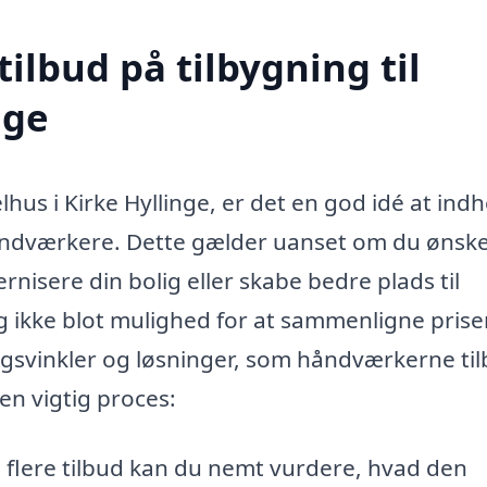
tilbud på tilbygning til
nge
lhus i Kirke Hyllinge, er det en god idé at ind
 håndværkere. Dette gælder uanset om du ønske
nisere din bolig eller skabe bedre plads til
ig ikke blot mulighed for at sammenligne priser
angsvinkler og løsninger, som håndværkerne til
 en vigtig proces:
 flere tilbud kan du nemt vurdere, hvad den