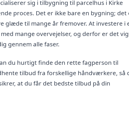
aliserer sig i tilbygning til parcelhus i Kirke
dende proces. Det er ikke bare en bygning; det 
give glæde til mange år fremover. At investere i 
 med mange overvejelser, og derfor er det vig
dig gennem alle faser.
an du hurtigt finde den rette fagperson til
hente tilbud fra forskellige håndværkere, så 
ikrer, at du får det bedste tilbud på din