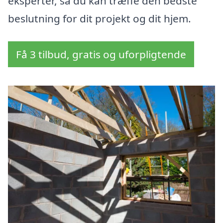
eksperter, så du kan træffe den bedste
beslutning for dit projekt og dit hjem.
Få 3 tilbud, gratis og uforpligtende