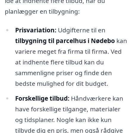
idé at indhente flere tilbud, når du
planlægger en tilbygning:
Prisvariation:
Udgifterne til en
tilbygning til parcelhus i Nødebo
kan
variere meget fra firma til firma. Ved
at indhente flere tilbud kan du
sammenligne priser og finde den
bedste mulighed for dit budget.
Forskellige tilbud:
Håndværkere kan
have forskellige tilgange, materialer
og tidsplaner. Nogle kan ikke kun
tilbyde dig en pris, men også rådgive