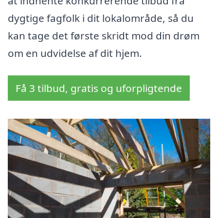
at indhente konkurrerende tilbud fra
dygtige fagfolk i dit lokalområde, så du
kan tage det første skridt mod din drøm
om en udvidelse af dit hjem.
Få 3 tilbud, gratis og uforpligtende