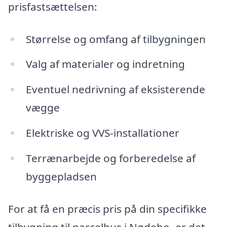
prisfastsættelsen:
Størrelse og omfang af tilbygningen
Valg af materialer og indretning
Eventuel nedrivning af eksisterende
vægge
Elektriske og VVS-installationer
Terrænarbejde og forberedelse af
byggepladsen
For at få en præcis pris på din specifikke
tilbygning til parcelhus i Nødebo, er det