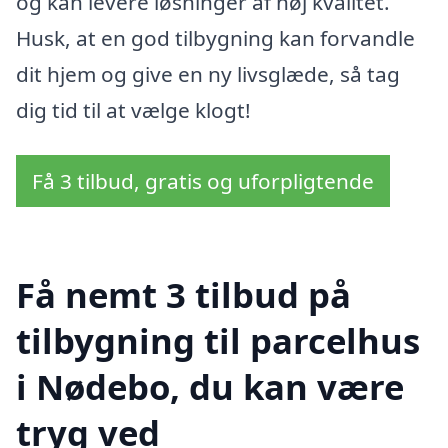
og kan levere løsninger af høj kvalitet.
Husk, at en god tilbygning kan forvandle
dit hjem og give en ny livsglæde, så tag
dig tid til at vælge klogt!
Få 3 tilbud, gratis og uforpligtende
Få nemt 3 tilbud på
tilbygning til parcelhus
i Nødebo, du kan være
tryg ved