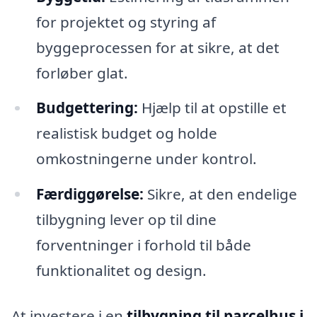
for projektet og styring af
byggeprocessen for at sikre, at det
forløber glat.
Budgettering:
Hjælp til at opstille et
realistisk budget og holde
omkostningerne under kontrol.
Færdiggørelse:
Sikre, at den endelige
tilbygning lever op til dine
forventninger i forhold til både
funktionalitet og design.
At investere i en
tilbygning til parcelhus i