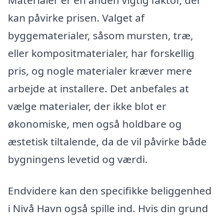
Materialer er en anden vigtig faktor, der
kan påvirke prisen. Valget af
byggematerialer, såsom mursten, træ,
eller kompositmaterialer, har forskellig
pris, og nogle materialer kræver mere
arbejde at installere. Det anbefales at
vælge materialer, der ikke blot er
økonomiske, men også holdbare og
æstetisk tiltalende, da de vil påvirke både
bygningens levetid og værdi.
Endvidere kan den specifikke beliggenhed
i Nivå Havn også spille ind. Hvis din grund