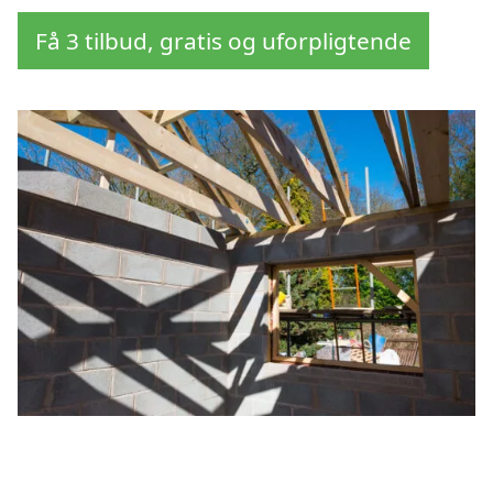
Få 3 tilbud, gratis og uforpligtende