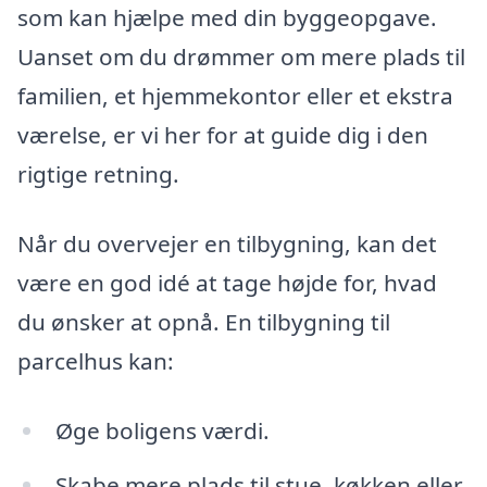
som kan hjælpe med din byggeopgave.
Uanset om du drømmer om mere plads til
familien, et hjemmekontor eller et ekstra
værelse, er vi her for at guide dig i den
rigtige retning.
Når du overvejer en tilbygning, kan det
være en god idé at tage højde for, hvad
du ønsker at opnå. En tilbygning til
parcelhus kan:
Øge boligens værdi.
Skabe mere plads til stue, køkken eller