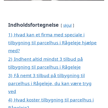
Indholdsfortegnelse
skjul
1)
Hvad kan et firma med speciale i
tilbygning til parcelhus i Rågeleje hjælpe
med?
2)
Indhent altid mindst 3 tilbud på
tilbygning til parcelhus i Rågeleje
3)
Få nemt 3 tilbud på tilbygning til
parcelhus i Rågeleje, du kan være tryg
ved
4)
Hvad koster tilbygning til parcelhus i
Rågeleje?