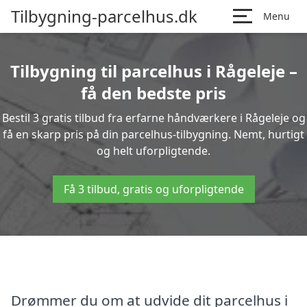
Tilbygning-parcelhus.dk
Menu
Tilbygning til parcelhus i Rågeleje –
få den bedste pris
Bestil 3 gratis tilbud fra erfarne håndværkere i Rågeleje og
få en skarp pris på din parcelhus-tilbygning. Nemt, hurtigt
og helt uforpligtende.
Få 3 tilbud, gratis og uforpligtende
Drømmer du om at udvide dit parcelhus i