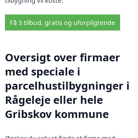
tilbygning vil koste.
Få 3 tilbud, gratis og uforpligtende
Oversigt over firmaer
med speciale i
parcelhustilbygninger i
Rågeleje eller hele
Gribskov kommune