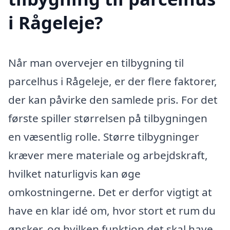
i Rågeleje?
Når man overvejer en tilbygning til
parcelhus i Rågeleje, er der flere faktorer,
der kan påvirke den samlede pris. For det
første spiller størrelsen på tilbygningen
en væsentlig rolle. Større tilbygninger
kræver mere materiale og arbejdskraft,
hvilket naturligvis kan øge
omkostningerne. Det er derfor vigtigt at
have en klar idé om, hvor stort et rum du
ønsker, og hvilken funktion det skal have.