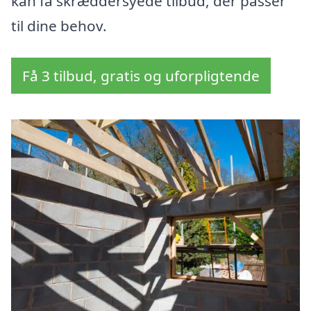
kan få skræddersyede tilbud, der passer
til dine behov.
Få 3 tilbud, gratis og uforpligtende