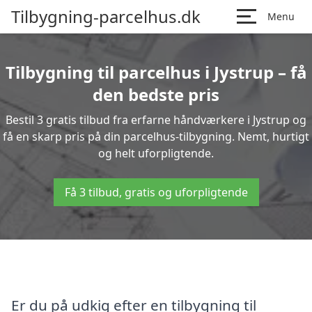
Tilbygning-parcelhus.dk
Menu
Tilbygning til parcelhus i Jystrup – få
den bedste pris
Bestil 3 gratis tilbud fra erfarne håndværkere i Jystrup og
få en skarp pris på din parcelhus-tilbygning. Nemt, hurtigt
og helt uforpligtende.
Få 3 tilbud, gratis og uforpligtende
Er du på udkig efter en tilbygning til