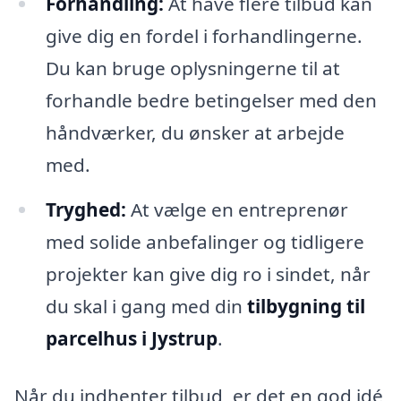
Forhandling:
At have flere tilbud kan
give dig en fordel i forhandlingerne.
Du kan bruge oplysningerne til at
forhandle bedre betingelser med den
håndværker, du ønsker at arbejde
med.
Tryghed:
At vælge en entreprenør
med solide anbefalinger og tidligere
projekter kan give dig ro i sindet, når
du skal i gang med din
tilbygning til
parcelhus i Jystrup
.
Når du indhenter tilbud, er det en god idé