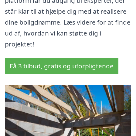
platform får du adgang til eksperter, der
står klar til at hjælpe dig med at realisere
dine boligdrømme. Læs videre for at finde
ud af, hvordan vi kan støtte dig i
projektet!
Få 3 tilbud, gratis og uforpligtende