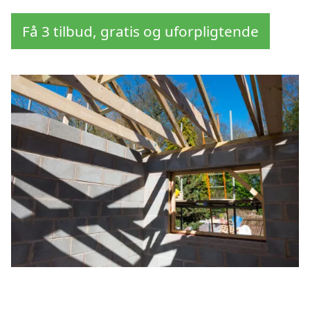
Få 3 tilbud, gratis og uforpligtende