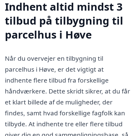
Indhent altid mindst 3
tilbud på tilbygning til
parcelhus i Høve
Når du overvejer en tilbygning til
parcelhus i Høve, er det vigtigt at
indhente flere tilbud fra forskellige
håndværkere. Dette skridt sikrer, at du får
et klart billede af de muligheder, der
findes, samt hvad forskellige fagfolk kan
tilbyde. At indhente tre eller flere tilbud
giver dig en god sammenligningsbase, så