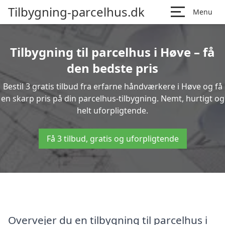
Tilbygning-parcelhus.dk
Menu
Tilbygning til parcelhus i Høve – få
den bedste pris
Bestil 3 gratis tilbud fra erfarne håndværkere i Høve og få
en skarp pris på din parcelhus-tilbygning. Nemt, hurtigt og
helt uforpligtende.
Få 3 tilbud, gratis og uforpligtende
Overvejer du en tilbygning til parcelhus i