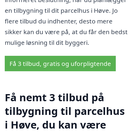
en tilbygning til dit parcelhus i Høve. Jo
flere tilbud du indhenter, desto mere
sikker kan du være på, at du får den bedst
mulige løsning til dit byggeri.
Få 3 tilbud, gratis og uforpligtende
Få nemt 3 tilbud på
tilbygning til parcelhus
i Høve, du kan være