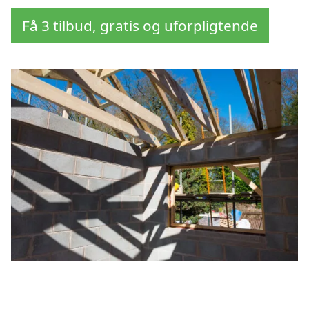
Få 3 tilbud, gratis og uforpligtende