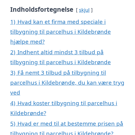
Indholdsfortegnelse
skjul
1)
Hvad kan et firma med speciale i
tilbygning til parcelhus i Kildebrønde
hjælpe med?
2)
Indhent altid mindst 3 tilbud på
tilbygning til parcelhus i Kildebrønde
3)
Få nemt 3 tilbud på tilbygning til
parcelhus i Kildebrønde, du kan være tryg
ved
4)
Hvad koster tilbygning til parcelhus i
Kildebrønde?
5)
Hvad er med til at bestemme prisen på
tilbygning til parcelhus i Kildebrønde?