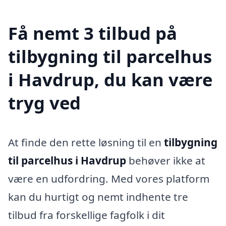
Få nemt 3 tilbud på
tilbygning til parcelhus
i Havdrup, du kan være
tryg ved
At finde den rette løsning til en
tilbygning
til parcelhus i Havdrup
behøver ikke at
være en udfordring. Med vores platform
kan du hurtigt og nemt indhente tre
tilbud fra forskellige fagfolk i dit