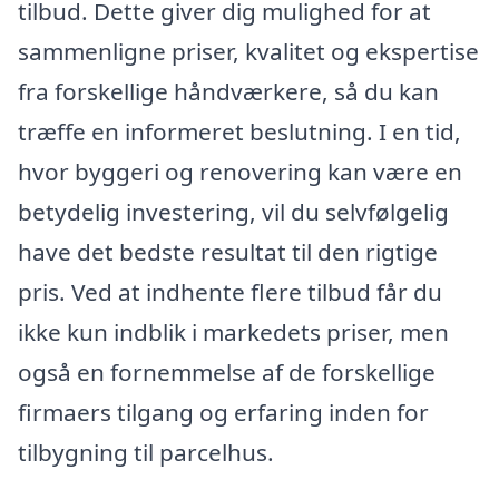
tilbud. Dette giver dig mulighed for at
sammenligne priser, kvalitet og ekspertise
fra forskellige håndværkere, så du kan
træffe en informeret beslutning. I en tid,
hvor byggeri og renovering kan være en
betydelig investering, vil du selvfølgelig
have det bedste resultat til den rigtige
pris. Ved at indhente flere tilbud får du
ikke kun indblik i markedets priser, men
også en fornemmelse af de forskellige
firmaers tilgang og erfaring inden for
tilbygning til parcelhus.