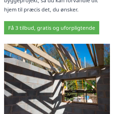
byggeprojekt, så du kan forvandle dit
hjem til præcis det, du ønsker.
Få 3 tilbud, gratis og uforpligtende