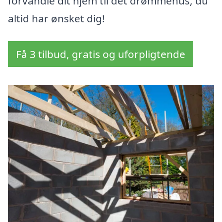
forvandle dit hjem til det drømmehus, du
altid har ønsket dig!
Få 3 tilbud, gratis og uforpligtende