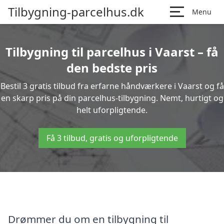
Tilbygning-parcelhus.dk
Menu
Tilbygning til parcelhus i Vaarst – få
den bedste pris
Bestil 3 gratis tilbud fra erfarne håndværkere i Vaarst og få
en skarp pris på din parcelhus-tilbygning. Nemt, hurtigt og
helt uforpligtende.
Få 3 tilbud, gratis og uforpligtende
Drømmer du om en tilbygning til