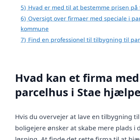
5)
Hvad er med til at bestemme prisen på ti
6)
Oversigt over firmaer med speciale i par
kommune
7)
Find en professionel til tilbygning til p
Hvad kan et firma med s
parcelhus i Stae hjælp
Hvis du overvejer at lave en tilbygning ti
boligejere ønsker at skabe mere plads i 
løsning. At finde det rette firma til at 