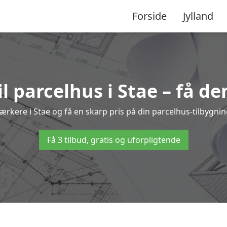
Forside
Jylland
il parcelhus i Stae – få de
værkere i Stae og få en skarp pris på din parcelhus-tilbygni
Få 3 tilbud, gratis og uforpligtende