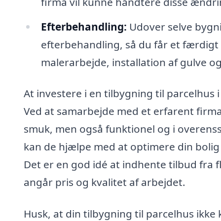
firma vil kunne håndtere disse ændri
Efterbehandling:
Udover selve bygni
efterbehandling, så du får et færdigt 
malerarbejde, installation af gulve 
At investere i en tilbygning til parcelhus
Ved at samarbejde med et erfarent firma k
smuk, men også funktionel og i overen
kan de hjælpe med at optimere din bolig
Det er en god idé at indhente tilbud fra f
angår pris og kvalitet af arbejdet.
Husk, at din tilbygning til parcelhus ikke