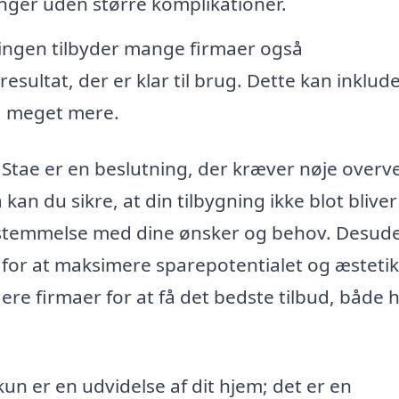
nger uden større komplikationer.
ngen tilbyder mange firmaer også
resultat, der er klar til brug. Dette kan inklud
og meget mere.
 i Stae er en beslutning, der kræver nøje overve
an du sikre, at din tilbygning ikke blot bliver
sstemmelse med dine ønsker og behov. Desud
 for at maksimere sparepotentialet og æsteti
lere firmaer for at få det bedste tilbud, både 
 kun er en udvidelse af dit hjem; det er en