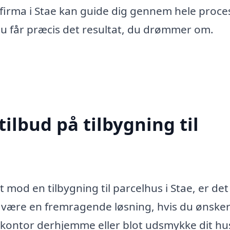
et firma i Stae kan guide dig gennem hele proce
 du får præcis det resultat, du drømmer om.
tilbud på tilbygning til
t mod en tilbygning til parcelhus i Stae, er det
an være en fremragende løsning, hvis du ønsker
et kontor derhjemme eller blot udsmykke dit hu