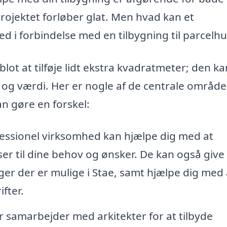
 projektet forløber glat. Men hvad kan et
ed i forbindelse med en tilbygning til parcelhu
ot at tilføje lidt ekstra kvadratmeter; den ka
k og værdi. Her er nogle af de centrale område
an gøre en forskel:
essionel virksomhed kan hjælpe dig med at
er til dine behov og ønsker. De kan også give
ger der er mulige i Stae, samt hjælpe dig med 
ifter.
samarbejder med arkitekter for at tilbyde