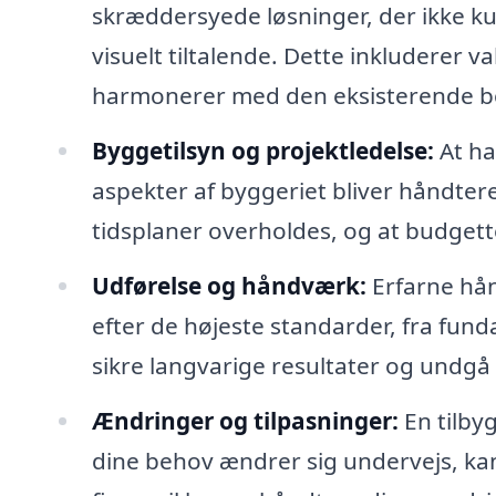
skræddersyede løsninger, der ikke k
visuelt tiltalende. Dette inkluderer va
harmonerer med den eksisterende bo
Byggetilsyn og projektledelse:
At hav
aspekter af byggeriet bliver håndtere
tidsplaner overholdes, og at budgett
Udførelse og håndværk:
Erfarne hån
efter de højeste standarder, fra fundam
sikre langvarige resultater og undgå
Ændringer og tilpasninger:
En tilbyg
dine behov ændrer sig undervejs, kan