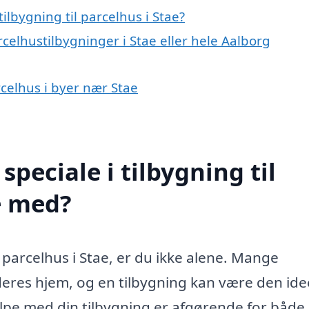
lbygning til parcelhus i Stae?
celhustilbygninger i Stae eller hele Aalborg
arcelhus i byer nær Stae
peciale i tilbygning til
e med?
l parcelhus i Stae, er du ikke alene. Mange
deres hjem, og en tilbygning kan være den ide
hjælpe med din tilbygning er afgørende for både