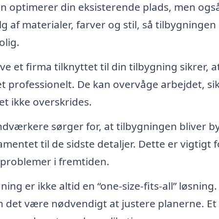
un optimerer din eksisterende plads, men ogs
lg af materialer, farver og stil, så tilbygningen
lig.
e et firma tilknyttet til din tilbygning sikrer, at
t professionelt. De kan overvåge arbejdet, sik
et ikke overskrides.
dværkere sørger for, at tilbygningen bliver b
entet til de sidste detaljer. Dette er vigtigt f
 problemer i fremtiden.
ning er ikke altid en “one-size-fits-all” løsning.
 det være nødvendigt at justere planerne. Et