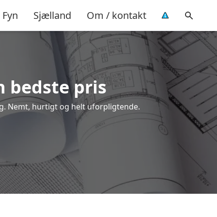
Fyn
Sjælland
Om / kontakt
n bedste pris
ng. Nemt, hurtigt og helt uforpligtende.