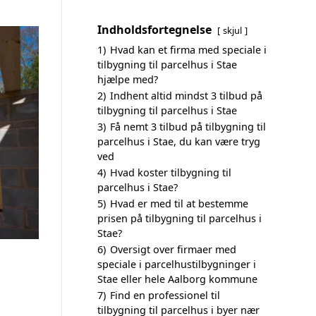
Indholdsfortegnelse
skjul
1)
Hvad kan et firma med speciale i
tilbygning til parcelhus i Stae
hjælpe med?
2)
Indhent altid mindst 3 tilbud på
tilbygning til parcelhus i Stae
3)
Få nemt 3 tilbud på tilbygning til
parcelhus i Stae, du kan være tryg
ved
4)
Hvad koster tilbygning til
parcelhus i Stae?
5)
Hvad er med til at bestemme
prisen på tilbygning til parcelhus i
Stae?
6)
Oversigt over firmaer med
speciale i parcelhustilbygninger i
Stae eller hele Aalborg kommune
7)
Find en professionel til
tilbygning til parcelhus i byer nær