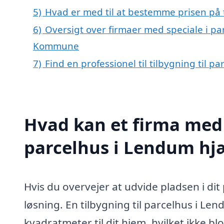
5)
Hvad er med til at bestemme prisen på 
6)
Oversigt over firmaer med speciale i pa
Kommune
7)
Find en professionel til tilbygning til 
Hvad kan et firma med s
parcelhus i Lendum hj
Hvis du overvejer at udvide pladsen i di
løsning. En tilbygning til parcelhus i Len
kvadratmeter til dit hjem, hvilket ikke 