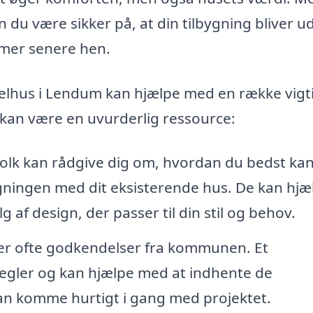
 du være sikker på, at din tilbygning bliver u
emer senere hen.
arcelhus i Lendum kan hjælpe med en række vigt
 kan være en uvurderlig ressource:
olk kan rådgive dig om, hvordan du bedst ka
gningen med dit eksisterende hus. De kan hjæ
af design, der passer til din stil og behov.
er ofte godkendelser fra kommunen. Et
 regler og kan hjælpe med at indhente de
kan komme hurtigt i gang med projektet.