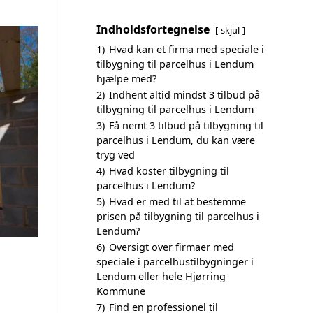
Indholdsfortegnelse
skjul
1)
Hvad kan et firma med speciale i
tilbygning til parcelhus i Lendum
hjælpe med?
2)
Indhent altid mindst 3 tilbud på
tilbygning til parcelhus i Lendum
3)
Få nemt 3 tilbud på tilbygning til
parcelhus i Lendum, du kan være
tryg ved
4)
Hvad koster tilbygning til
parcelhus i Lendum?
5)
Hvad er med til at bestemme
prisen på tilbygning til parcelhus i
Lendum?
6)
Oversigt over firmaer med
speciale i parcelhustilbygninger i
Lendum eller hele Hjørring
Kommune
7)
Find en professionel til