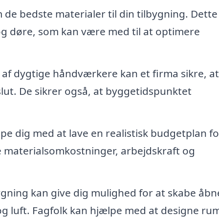
 de bedste materialer til din tilbygning. Dette
 og døre, som kan være med til at optimere
af dygtige håndværkere kan et firma sikre, at
 slut. De sikrer også, at byggetidspunktet
pe dig med at lave en realistisk budgetplan fo
de materialsomkostninger, arbejdskraft og
ygning kan give dig mulighed for at skabe åbn
og luft. Fagfolk kan hjælpe med at designe ru