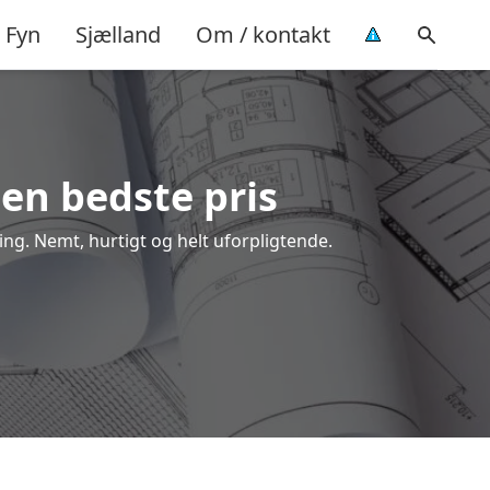
Fyn
Sjælland
Om / kontakt
den bedste pris
ing. Nemt, hurtigt og helt uforpligtende.