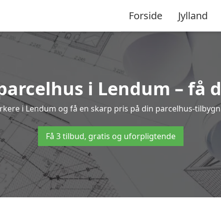
Forside
Jylland
 parcelhus i Lendum – få 
ærkere i Lendum og få en skarp pris på din parcelhus-tilbygn
Få 3 tilbud, gratis og uforpligtende