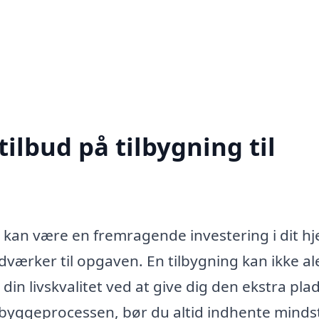
tilbud på tilbygning til
um kan være en fremragende investering i dit h
ndværker til opgaven. En tilbygning kan ikke a
in livskvalitet ved at give dig den ekstra pla
 byggeprocessen, bør du altid indhente mindst