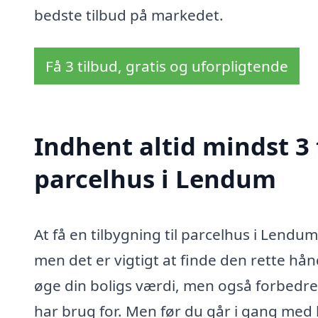
bedste tilbud på markedet.
Få 3 tilbud, gratis og uforpligtende
Indhent altid mindst 3 
parcelhus i Lendum
At få en tilbygning til parcelhus i Lend
men det er vigtigt at finde den rette hå
øge din boligs værdi, men også forbedre d
har brug for. Men før du går i gang med