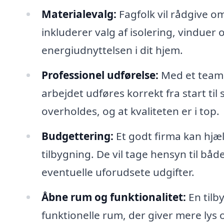
Materialevalg:
Fagfolk vil rådgive om
inkluderer valg af isolering, vinduer
energiudnyttelsen i dit hjem.
Professionel udførelse:
Med et team 
arbejdet udføres korrekt fra start til
overholdes, og at kvaliteten er i top.
Budgettering:
Et godt firma kan hjæl
tilbygning. De vil tage hensyn til bå
eventuelle uforudsete udgifter.
Åbne rum og funktionalitet:
En tilb
funktionelle rum, der giver mere lys 