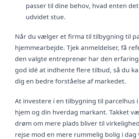
passer til dine behov, hvad enten det
udvidet stue.
Når du vælger et firma til tilbygning til p
hjemmearbejde. Tjek anmeldelser, få refer
den valgte entreprenør har den erfarin
god idé at indhente flere tilbud, så du k
dig en bedre forståelse af markedet.
At investere i en tilbygning til parcelhu
hjem og din hverdag markant. Takket være
drøm om mere plads bliver til virkelighe
rejse mod en mere rummelig bolig i dag v