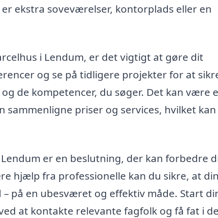
 er ekstra soveværelser, kontorplads eller en
arcelhus i Lendum, er det vigtigt at gøre dit
encer og se på tidligere projekter for at sikre
g og de kompetencer, du søger. Det kan være 
an sammenligne priser og services, hvilket kan
s i Lendum er en beslutning, der kan forbedre d
 hjælp fra professionelle kan du sikre, at di
d – på en ubesværet og effektiv måde. Start di
ed at kontakte relevante fagfolk og få fat i d