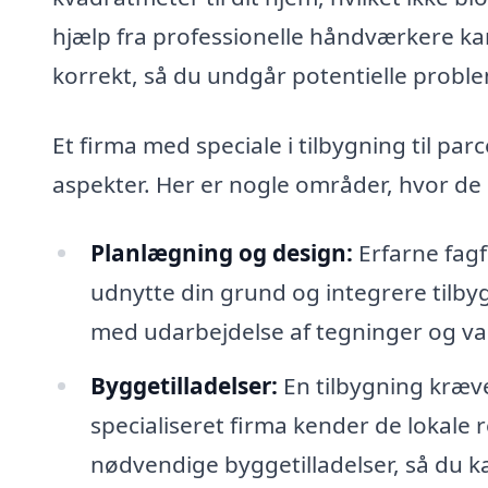
hjælp fra professionelle håndværkere kan
korrekt, så du undgår potentielle probl
Et firma med speciale i tilbygning til p
aspekter. Her er nogle områder, hvor de
Planlægning og design:
Erfarne fagf
udnytte din grund og integrere tilby
med udarbejdelse af tegninger og valg 
Byggetilladelser:
En tilbygning kræv
specialiseret firma kender de lokale
nødvendige byggetilladelser, så du 