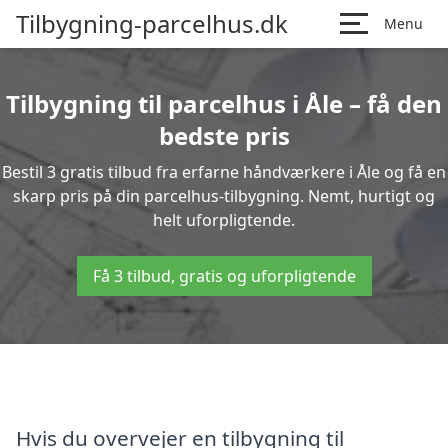
Tilbygning-parcelhus.dk
Menu
Tilbygning til parcelhus i Åle – få den
bedste pris
Bestil 3 gratis tilbud fra erfarne håndværkere i Åle og få en
skarp pris på din parcelhus-tilbygning. Nemt, hurtigt og
helt uforpligtende.
Få 3 tilbud, gratis og uforpligtende
Hvis du overvejer en tilbygning til