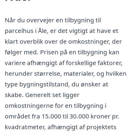
Når du overvejer en tilbygning til
parcelhus i Åle, er det vigtigt at have et
klart overblik over de omkostninger, der
følger med. Prisen på en tilbygning kan
variere afhængigt af forskellige faktorer,
herunder størrelse, materialer, og hvilken
type bygningstilstand, du ønsker at
skabe. Generelt set ligger
omkostningerne for en tilbygning i
området fra 15.000 til 30.000 kroner pr.
kvadratmeter, afhængigt af projektets