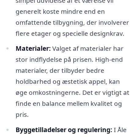
simpel udvidelse af et værelse vil
generelt koste mindre end en
omfattende tilbygning, der involverer
flere etager og specielle designkrav.
Materialer:
Valget af materialer har
stor indflydelse på prisen. High-end
materialer, der tilbyder bedre
holdbarhed og æstetisk appel, kan
øge omkostningerne. Det er vigtigt at
finde en balance mellem kvalitet og
pris.
Byggetilladelser og regulering:
I Åle