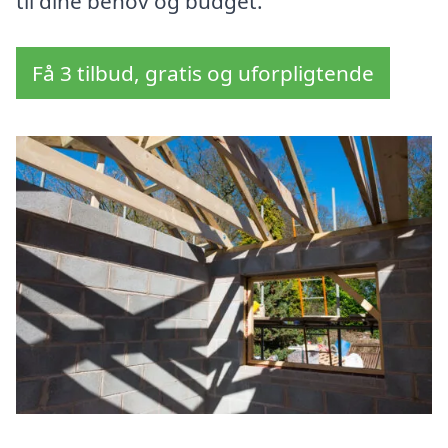
til dine behov og budget.
Få 3 tilbud, gratis og uforpligtende