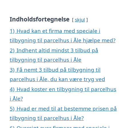
Indholdsfortegnelse
skjul
1)
Hvad kan et firma med speciale i
tilbygning til parcelhus i Åle hjælpe med?
2)
Indhent altid mindst 3 tilbud på
tilbygning til parcelhus i Åle
3)
Få nemt 3 tilbud på tilbygning til
parcelhus i Åle, du kan være tryg ved
4)
Hvad koster en tilbygning til parcelhus
i Åle?
5)
Hvad er med til at bestemme prisen på
tilbygning til parcelhus i Åle?
6)
Oversigt over firmaer med speciale i