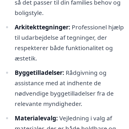
så det passer til din families behov og
boligstyle.
Arkitekttegninger:
Professionel hjælp
til udarbejdelse af tegninger, der
respekterer både funktionalitet og
æstetik.
Byggetilladelser:
Rådgivning og
assistance med at indhente de
nødvendige byggetilladelser fra de
relevante myndigheder.
Materialevalg:
Vejledning i valg af
materialer, der er både holdbare og