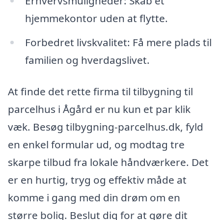
Erhvervsmuligheder: Skab et
hjemmekontor uden at flytte.
Forbedret livskvalitet: Få mere plads til
familien og hverdagslivet.
At finde det rette firma til tilbygning til
parcelhus i Ågård er nu kun et par klik
væk. Besøg tilbygning-parcelhus.dk, fyld
en enkel formular ud, og modtag tre
skarpe tilbud fra lokale håndværkere. Det
er en hurtig, tryg og effektiv måde at
komme i gang med din drøm om en
større bolig. Beslut dig for at gøre dit