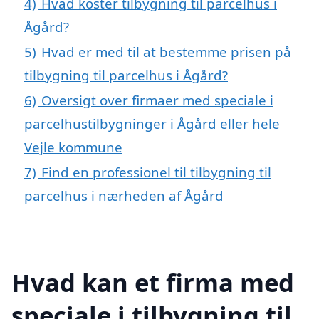
4)
Hvad koster tilbygning til parcelhus i
Ågård?
5)
Hvad er med til at bestemme prisen på
tilbygning til parcelhus i Ågård?
6)
Oversigt over firmaer med speciale i
parcelhustilbygninger i Ågård eller hele
Vejle kommune
7)
Find en professionel til tilbygning til
parcelhus i nærheden af Ågård
Hvad kan et firma med
speciale i tilbygning til