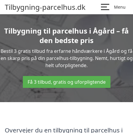
Tilbygning-parcelhus.dk
Menu
Tilbygning til parcelhus i Ågård – få
den bedste pris
Bestil 3 gratis tilbud fra erfarne håndværkere i Ågård og få
en skarp pris på din parcelhus-tilbygning. Nemt, hurtigt og
helt uforpligtende.
Få 3 tilbud, gratis og uforpligtende
Overvejer du en tilbygning til parcelhus i