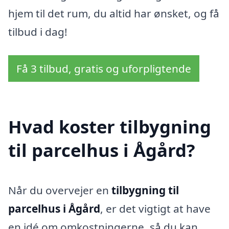
hjem til det rum, du altid har ønsket, og få
tilbud i dag!
Få 3 tilbud, gratis og uforpligtende
Hvad koster tilbygning
til parcelhus i Ågård?
Når du overvejer en
tilbygning til
parcelhus i Ågård
, er det vigtigt at have
en idé om omkostningerne, så du kan