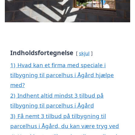
Indholdsfortegnelse
skjul
1)
Hvad kan et firma med speciale i
tilbygning til parcelhus i Ågård hjælpe
med?
2)
Indhent altid mindst 3 tilbud på
tilbygning til parcelhus i Ågård
3)
Få nemt 3 tilbud på tilbygning til
parcelhus i Ågård, du kan være tryg ved