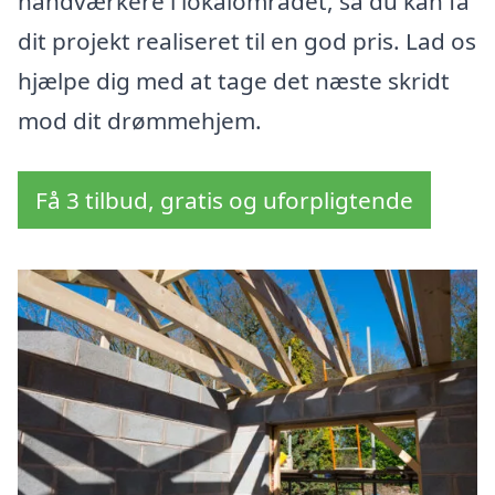
håndværkere i lokalområdet, så du kan få
dit projekt realiseret til en god pris. Lad os
hjælpe dig med at tage det næste skridt
mod dit drømmehjem.
Få 3 tilbud, gratis og uforpligtende