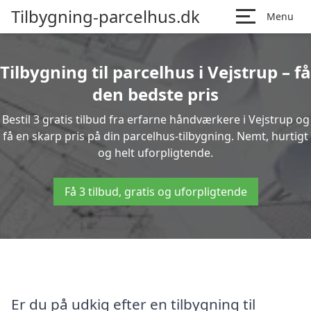
Tilbygning-parcelhus.dk
Menu
Tilbygning til parcelhus i Vejstrup – få
den bedste pris
Bestil 3 gratis tilbud fra erfarne håndværkere i Vejstrup og
få en skarp pris på din parcelhus-tilbygning. Nemt, hurtigt
og helt uforpligtende.
Få 3 tilbud, gratis og uforpligtende
Er du på udkig efter en tilbygning til