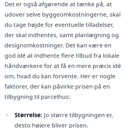
Det er også afgørende at tænke på, at
udover selve byggeomkostningerne, skal
du tage højde for eventuelle tilladelser,
der skal indhentes, samt planlægning og
designomkostninger. Det kan være en
god idé at indhente flere tilbud fra lokale
håndværkere for at få en mere præcis idé
om, hvad du kan forvente. Her er nogle
faktorer, der kan påvirke prisen på en
tilbygning til parcelhus:
Størrelse:
Jo større tilbygningen er,
desto højere bliver prisen.