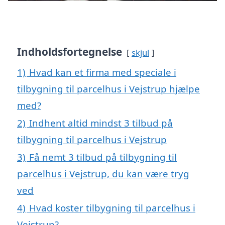
Indholdsfortegnelse
skjul
1)
Hvad kan et firma med speciale i
tilbygning til parcelhus i Vejstrup hjælpe
med?
2)
Indhent altid mindst 3 tilbud på
tilbygning til parcelhus i Vejstrup
3)
Få nemt 3 tilbud på tilbygning til
parcelhus i Vejstrup, du kan være tryg
ved
4)
Hvad koster tilbygning til parcelhus i
Vejstrup?