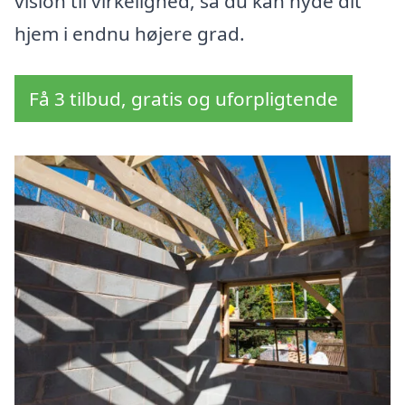
vision til virkelighed, så du kan nyde dit
hjem i endnu højere grad.
Få 3 tilbud, gratis og uforpligtende