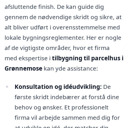
afsluttende finish. De kan guide dig
gennem de nødvendige skridt og sikre, at
alt bliver udført i overensstemmelse med
lokale bygningsreglementer. Her er nogle
af de vigtigste områder, hvor et firma
med ekspertise i
tilbygning til parcelhus i
Grønnemose
kan yde assistance:
Konsultation og idéudvikling:
De
første skridt indebærer at forstå dine
behov og ønsker. Et professionelt
firma vil arbejde sammen med dig for
at udvikle en idé, der matcher din