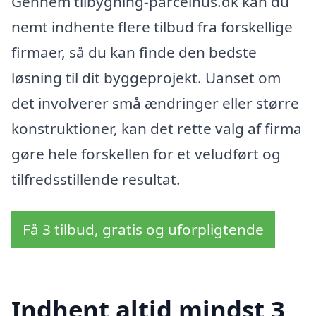
Gennem tilbygning-parcelhus.dk kan du
nemt indhente flere tilbud fra forskellige
firmaer, så du kan finde den bedste
løsning til dit byggeprojekt. Uanset om
det involverer små ændringer eller større
konstruktioner, kan det rette valg af firma
gøre hele forskellen for et veludført og
tilfredsstillende resultat.
Få 3 tilbud, gratis og uforpligtende
Indhent altid mindst 3