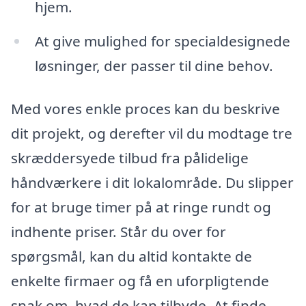
hjem.
At give mulighed for specialdesignede
løsninger, der passer til dine behov.
Med vores enkle proces kan du beskrive
dit projekt, og derefter vil du modtage tre
skræddersyede tilbud fra pålidelige
håndværkere i dit lokalområde. Du slipper
for at bruge timer på at ringe rundt og
indhente priser. Står du over for
spørgsmål, kan du altid kontakte de
enkelte firmaer og få en uforpligtende
snak om, hvad de kan tilbyde. At finde