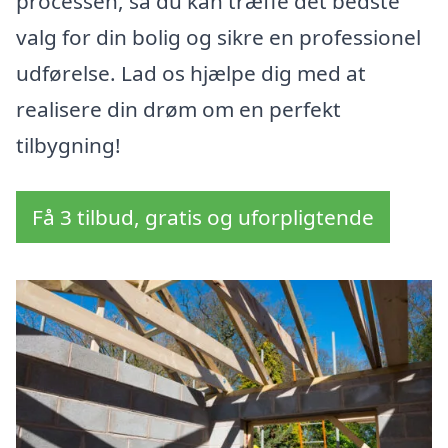
processen, så du kan træffe det bedste
valg for din bolig og sikre en professionel
udførelse. Lad os hjælpe dig med at
realisere din drøm om en perfekt
tilbygning!
Få 3 tilbud, gratis og uforpligtende