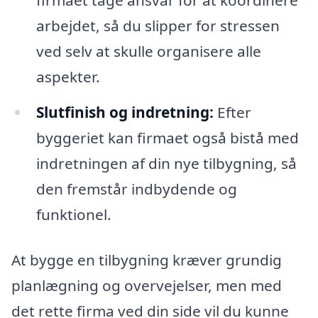
firmaet tage ansvar for at koordinere
arbejdet, så du slipper for stressen
ved selv at skulle organisere alle
aspekter.
Slutfinish og indretning:
Efter
byggeriet kan firmaet også bistå med
indretningen af din nye tilbygning, så
den fremstår indbydende og
funktionel.
At bygge en tilbygning kræver grundig
planlægning og overvejelser, men med
det rette firma ved din side vil du kunne