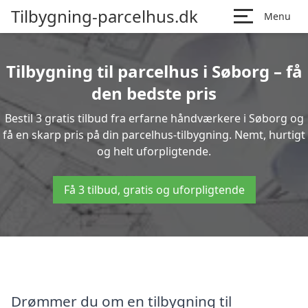
Tilbygning-parcelhus.dk
Menu
Tilbygning til parcelhus i Søborg – få
den bedste pris
Bestil 3 gratis tilbud fra erfarne håndværkere i Søborg og
få en skarp pris på din parcelhus-tilbygning. Nemt, hurtigt
og helt uforpligtende.
Få 3 tilbud, gratis og uforpligtende
Drømmer du om en tilbygning til