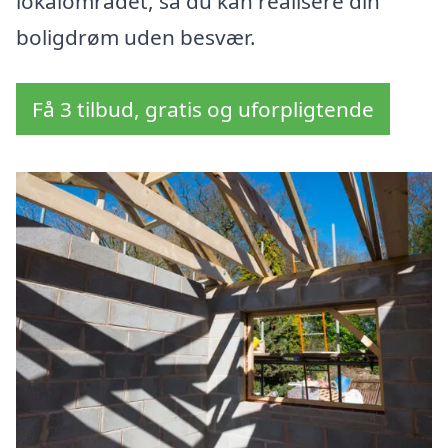
lokalområdet, så du kan realisere din
boligdrøm uden besvær.
Få 3 tilbud, gratis og uforpligtende