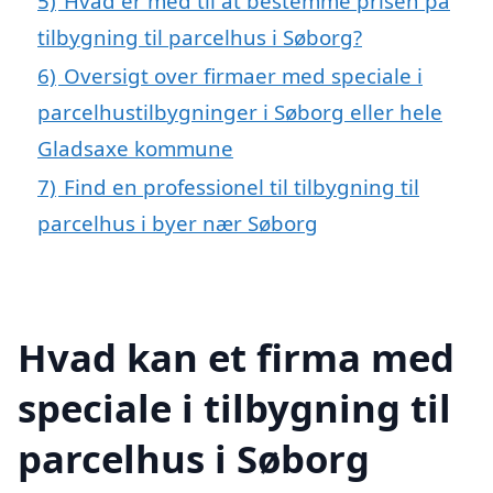
5)
Hvad er med til at bestemme prisen på
tilbygning til parcelhus i Søborg?
6)
Oversigt over firmaer med speciale i
parcelhustilbygninger i Søborg eller hele
Gladsaxe kommune
7)
Find en professionel til tilbygning til
parcelhus i byer nær Søborg
Hvad kan et firma med
speciale i tilbygning til
parcelhus i Søborg