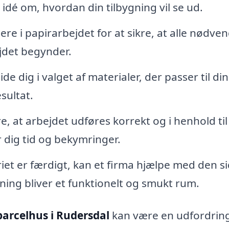
 idé om, hvordan din tilbygning vil se ud.
gere i papirarbejdet for at sikre, at alle nødve
ejdet begynder.
e dig i valget af materialer, der passer til din 
sultat.
re, at arbejdet udføres korrekt og i henhold til
r dig tid og bekymringer.
et er færdigt, kan et firma hjælpe med den si
gning bliver et funktionelt og smukt rum.
 parcelhus i Rudersdal
kan være en udfordrin