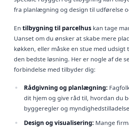
fra planlægning og design til udførelse o
En
tilbygning til parcelhus
kan tage man
Uanset om du ønsker at skabe mere plads t
køkken, eller måske en stue med udsigt t
den bedste løsning. Her er nogle af de s
forbindelse med tilbyder dig:
Rådgivning og planlægning:
Fagfolk
dit hjem og give råd til, hvordan du
byggeregler og myndighedstilladelse
Design og visualisering:
Mange firmae