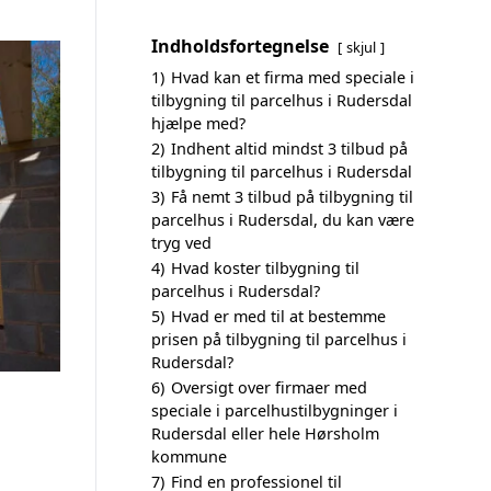
Indholdsfortegnelse
skjul
1)
Hvad kan et firma med speciale i
tilbygning til parcelhus i Rudersdal
hjælpe med?
2)
Indhent altid mindst 3 tilbud på
tilbygning til parcelhus i Rudersdal
3)
Få nemt 3 tilbud på tilbygning til
parcelhus i Rudersdal, du kan være
tryg ved
4)
Hvad koster tilbygning til
parcelhus i Rudersdal?
5)
Hvad er med til at bestemme
prisen på tilbygning til parcelhus i
Rudersdal?
6)
Oversigt over firmaer med
speciale i parcelhustilbygninger i
Rudersdal eller hele Hørsholm
kommune
7)
Find en professionel til