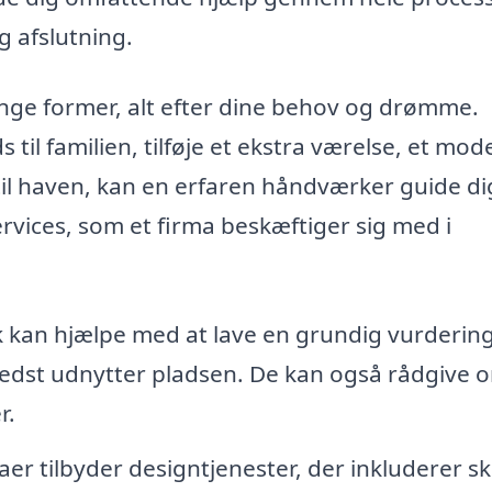
g afslutning.
ge former, alt efter dine behov og drømme.
il familien, tilføje et ekstra værelse, et mo
il haven, kan en erfaren håndværker guide dig
ervices, som et firma beskæftiger sig med i
 kan hjælpe med at lave en grundig vurdering
 bedst udnytter pladsen. De kan også rådgive 
r.
r tilbyder designtjenester, der inkluderer sk