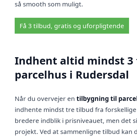
så smooth som muligt.
Få 3 tilbud, gratis og uforpligtende
Indhent altid mindst 3 
parcelhus i Rudersdal
Når du overvejer en
tilbygning til parc
indhente mindst tre tilbud fra forskellig
bredere indblik i prisniveauet, men det s
projekt. Ved at sammenligne tilbud kan d