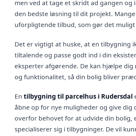
men ved at tage et skridt ad gangen og in
den bedste løsning til dit projekt. Mange
uforpligtende tilbud, som gør det muligt
Det er vigtigt at huske, at en tilbygning
tiltalende og passe godt ind i din eksis
eksperter afgørende. De kan hjælpe dig
og funktionalitet, så din bolig bliver præ
En
tilbygning til parcelhus i Rudersdal
e
åbne op for nye muligheder og give dig d
overfor behovet for at udvide din bolig, e
specialiserer sig i tilbygninger. De vil ku