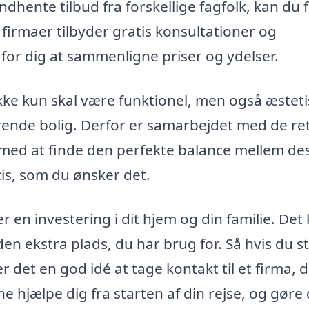
dhente tilbud fra forskellige fagfolk, kan du 
 firmaer tilbyder gratis konsultationer og
 for dig at sammenligne priser og ydelser.
 ikke kun skal være funktionel, men også æsteti
terende bolig. Derfor er samarbejdet med de re
 med at finde den perfekte balance mellem de
cis, som du ønsker det.
r en investering i dit hjem og din familie. Det
en ekstra plads, du har brug for. Så hvis du s
r det en god idé at tage kontakt til et firma, 
nne hjælpe dig fra starten af din rejse, og gøre