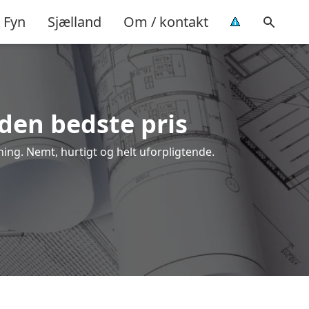
Fyn
Sjælland
Om / kontakt
 den bedste pris
ning. Nemt, hurtigt og helt uforpligtende.