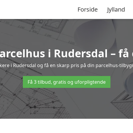
Forside
Jylland
parcelhus i Rudersdal – få
rkere i Rudersdal og få en skarp pris på din parcelhus-tilbyg
Få 3 tilbud, gratis og uforpligtende