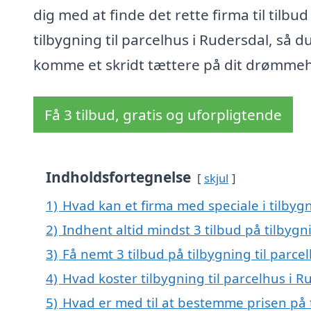
dig med at finde det rette firma til tilbud
tilbygning til parcelhus i Rudersdal, så d
komme et skridt tættere på dit drømme
Få 3 tilbud, gratis og uforpligtende
Indholdsfortegnelse
skjul
1)
Hvad kan et firma med speciale i tilbyg
2)
Indhent altid mindst 3 tilbud på tilbygn
3)
Få nemt 3 tilbud på tilbygning til parce
4)
Hvad koster tilbygning til parcelhus i R
5)
Hvad er med til at bestemme prisen på t