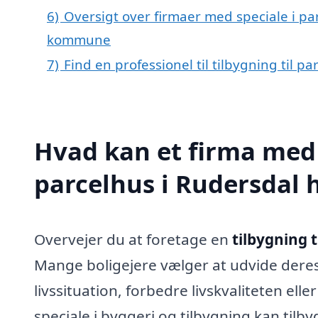
6)
Oversigt over firmaer med speciale i pa
kommune
7)
Find en professionel til tilbygning til p
Hvad kan et firma med s
parcelhus i Rudersdal
Overvejer du at foretage en
tilbygning t
Mange boligejere vælger at udvide dere
livssituation, forbedre livskvaliteten el
speciale i byggeri og tilbygning kan ti