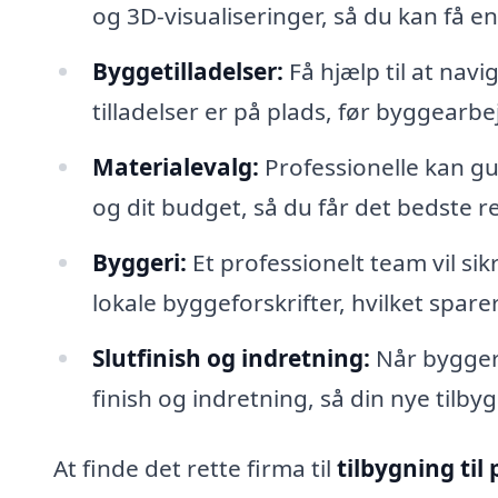
og 3D-visualiseringer, så du kan få en
Byggetilladelser:
Få hjælp til at navi
tilladelser er på plads, før byggearb
Materialevalg:
Professionelle kan guid
og dit budget, så du får det bedste re
Byggeri:
Et professionelt team vil sik
lokale byggeforskrifter, hvilket spare
Slutfinish og indretning:
Når byggeri
finish og indretning, så din nye tilby
At finde det rette firma til
tilbygning til