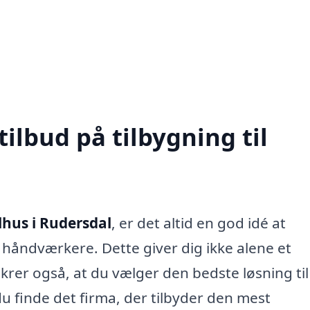
tilbud på tilbygning til
elhus i Rudersdal
, er det altid en god idé at
e håndværkere. Dette giver dig ikke alene et
ikrer også, at du vælger den bedste løsning til
u finde det firma, der tilbyder den mest