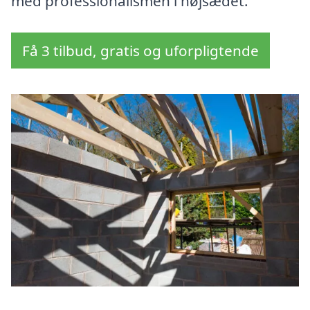
med professionalismen i højsædet.
Få 3 tilbud, gratis og uforpligtende