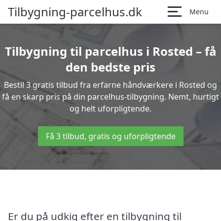
Tilbygning-parcelhus.dk
Menu
Tilbygning til parcelhus i Rosted – få
den bedste pris
Bestil 3 gratis tilbud fra erfarne håndværkere i Rosted og
få en skarp pris på din parcelhus-tilbygning. Nemt, hurtigt
og helt uforpligtende.
Få 3 tilbud, gratis og uforpligtende
Er du på udkig efter en tilbygning til