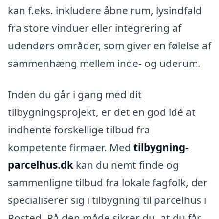
kan f.eks. inkludere åbne rum, lysindfald
fra store vinduer eller integrering af
udendørs områder, som giver en følelse af
sammenhæng mellem inde- og uderum.
Inden du går i gang med dit
tilbygningsprojekt, er det en god idé at
indhente forskellige tilbud fra
kompetente firmaer. Med
tilbygning-
parcelhus.dk
kan du nemt finde og
sammenligne tilbud fra lokale fagfolk, der
specialiserer sig i tilbygning til parcelhus i
Rosted. På den måde sikrer du, at du får