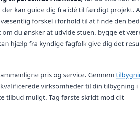
r kan guide dig fra idé til færdigt projekt. A
væsentlig forskel i forhold til at finde den be
et om du ønsker at udvide stuen, bygge et vær
n hjælp fra kyndige fagfolk give dig det resul
n sammenligne pris og service. Gennem
tilbygn
valificerede virksomheder til din tilbygning i
e tilbud muligt. Tag første skridt mod dit