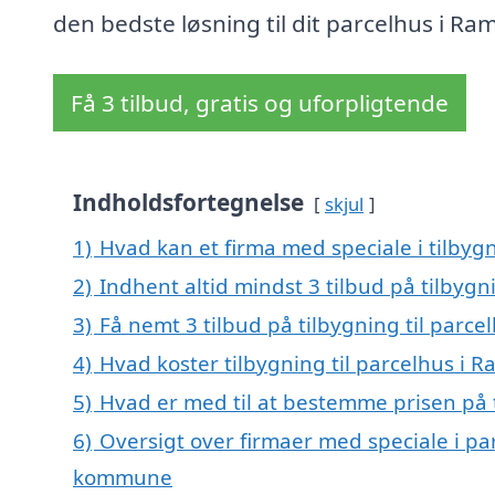
den bedste løsning til dit parcelhus i Ra
Få 3 tilbud, gratis og uforpligtende
Indholdsfortegnelse
skjul
1)
Hvad kan et firma med speciale i tilbyg
2)
Indhent altid mindst 3 tilbud på tilbygn
3)
Få nemt 3 tilbud på tilbygning til parc
4)
Hvad koster tilbygning til parcelhus i R
5)
Hvad er med til at bestemme prisen på t
6)
Oversigt over firmaer med speciale i pa
kommune