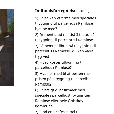
Indholdsfortegnelse
skjul
1)
Hvad kan et firma med speciale i
tilbygning til parcelhus i Ramløse
hjælpe med?
2)
Indhent altid mindst 3 tilbud på
tilbygning til parcelhus i Ramløse
3)
Få nemt 3 tilbud på tilbygning til
parcelhus i Ramløse, du kan være
tryg ved
4)
Hvad koster tilbygning til
parcelhus i Ramløse?
5)
Hvad er med til at bestemme
prisen på tilbygning til parcelhus i
Ramløse?
6)
Oversigt over firmaer med
speciale i parcelhustilbygninger i
Ramløse eller hele Gribskov
kommune
7)
Find en professionel til