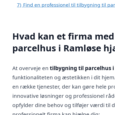
7)
Find en professionel til tilbygning til 
Hvad kan et firma med s
parcelhus i Ramløse h
At overveje en
tilbygning til parcelhus 
funktionaliteten og æstetikken i dit hjem
en række tjenester, der kan gøre hele p
innovative løsninger og professionel rådg
opfylder dine behov og tilføjer værdi til 
professionelt firma kan hjælpe dig: