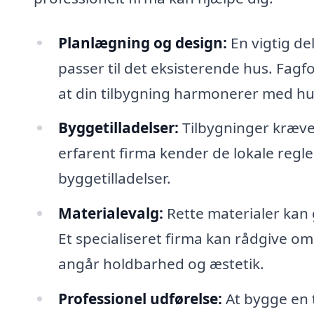
Planlægning og design:
En vigtig del
passer til det eksisterende hus. Fagf
at din tilbygning harmonerer med hus
Byggetilladelser:
Tilbygninger kræver
erfarent firma kender de lokale regl
byggetilladelser.
Materialevalg:
Rette materialer kan 
Et specialiseret firma kan rådgive om
angår holdbarhed og æstetik.
Professionel udførelse:
At bygge en 