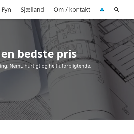
Fyn
Sjælland
Om / kontakt
den bedste pris
ing. Nemt, hurtigt og helt uforpligtende.