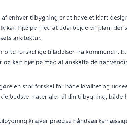
 af enhver tilbygning er at have et klart desig
olk kan hjælpe med at udarbejde en plan, der s
ets arkitektur.
 ofte forskellige tilladelser fra kommunen. Et
er og kan hjælpe med at anskaffe de nødvendi
gøre en stor forskel for både kvalitet og udse
 de bedste materialer til din tilbygning, både
tilbygning kræver præcise håndværksmæssig