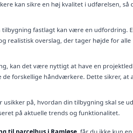
re kan sikre en høj kvalitet i udførelsen, så 
 tilbygning fastlagt kan være en udfordring. E
og realistisk overslag, der tager højde for alle
ng, kan det være nyttigt at have en projektled
 de forskellige håndværkere. Dette sikrer, at a
r usikker på, hvordan din tilbygning skal se u
seret på aktuelle trends og funktionalitet.
ng til parcelhus i Ramløse
, får du ikke kun en