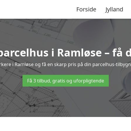
Forside
Jylland
 parcelhus i Ramløse – få 
ærkere i Ramløse og få en skarp pris på din parcelhus-tilbygn
Få 3 tilbud, gratis og uforpligtende