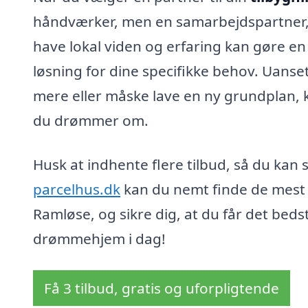
håndværker, men en samarbejdspartner, de
have lokal viden og erfaring kan gøre en 
løsning for dine specifikke behov. Uans
mere eller måske lave en ny grundplan, ka
du drømmer om.
Husk at indhente flere tilbud, så du ka
parcelhus.dk
kan du nemt finde de mest k
Ramløse, og sikre dig, at du får det bedst
drømmehjem i dag!
Få 3 tilbud, gratis og uforpligtende