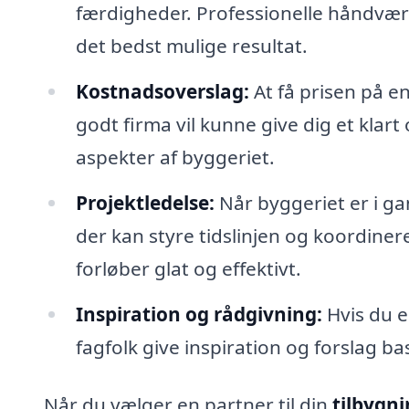
færdigheder. Professionelle håndværke
det bedst mulige resultat.
Kostnadsoverslag:
At få prisen på en
godt firma vil kunne give dig et klart 
aspekter af byggeriet.
Projektledelse:
Når byggeriet er i ga
der kan styre tidslinjen og koordinere
forløber glat og effektivt.
Inspiration og rådgivning:
Hvis du e
fagfolk give inspiration og forslag ba
Når du vælger en partner til din
tilbygni