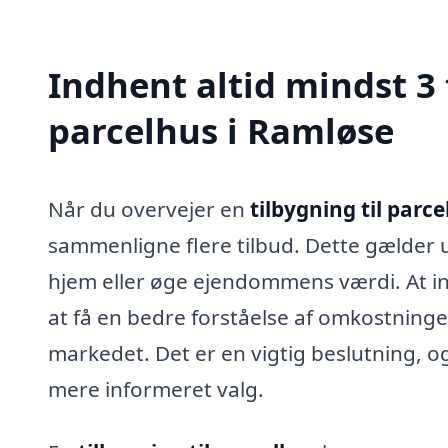
Indhent altid mindst 3 
parcelhus i Ramløse
Når du overvejer en
tilbygning til parc
sammenligne flere tilbud. Dette gælder 
hjem eller øge ejendommens værdi. At ind
at få en bedre forståelse af omkostninge
markedet. Det er en vigtig beslutning, og
mere informeret valg.