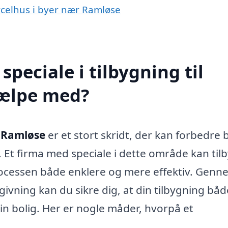
parcelhus i byer nær Ramløse
peciale i tilbygning til
jælpe med?
i Ramløse
er et stort skridt, der kan forbedre
. Et firma med speciale i dette område kan til
rocessen både enklere og mere effektiv. Genn
ivning kan du sikre dig, at din tilbygning båd
din bolig. Her er nogle måder, hvorpå et