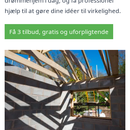
drømmehjem i dag, og få professionel
hjælp til at gøre dine idéer til virkelighed.
Få 3 tilbud, gratis og uforpligtende