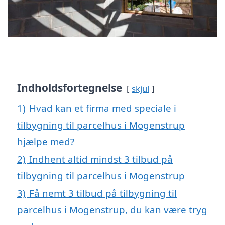
Indholdsfortegnelse
skjul
1)
Hvad kan et firma med speciale i
tilbygning til parcelhus i Mogenstrup
hjælpe med?
2)
Indhent altid mindst 3 tilbud på
tilbygning til parcelhus i Mogenstrup
3)
Få nemt 3 tilbud på tilbygning til
parcelhus i Mogenstrup, du kan være tryg