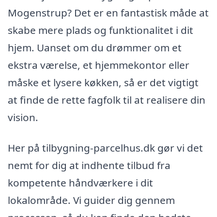
Mogenstrup? Det er en fantastisk måde at
skabe mere plads og funktionalitet i dit
hjem. Uanset om du drømmer om et
ekstra værelse, et hjemmekontor eller
måske et lysere køkken, så er det vigtigt
at finde de rette fagfolk til at realisere din
vision.
Her på tilbygning-parcelhus.dk gør vi det
nemt for dig at indhente tilbud fra
kompetente håndværkere i dit
lokalområde. Vi guider dig gennem