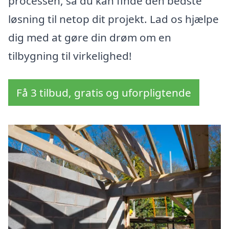
processen, så du kan finde den bedste
løsning til netop dit projekt. Lad os hjælpe
dig med at gøre din drøm om en
tilbygning til virkelighed!
Få 3 tilbud, gratis og uforpligtende