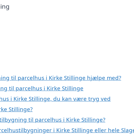
ning
ing til parcelhus i Kirke Stillinge hjælpe med?
g til parcelhus i Kirke Stillinge
hus i Kirke Stillinge, du kan være tryg ved
ke Stillinge?
lbygning til parcelhus i Kirke Stillinge?
elhustilbygninger i Kirke Stillinge eller hele Slag