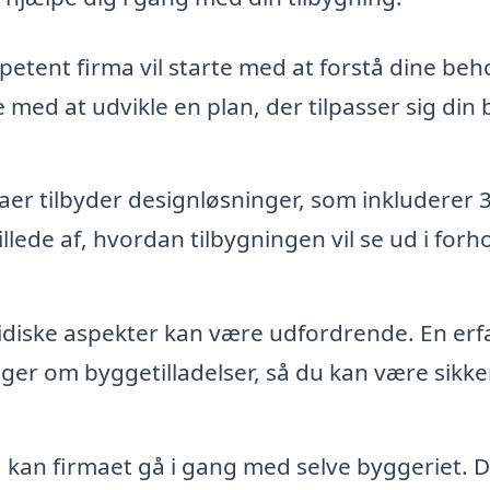
etent firma vil starte med at forstå dine beh
 med at udvikle en plan, der tilpasser sig din 
er tilbyder designløsninger, som inkluderer 
illede af, hvordan tilbygningen vil se ud i forhol
ridiske aspekter kan være udfordrende. En erf
er om byggetilladelser, så du kan være sikke
, kan firmaet gå i gang med selve byggeriet. De