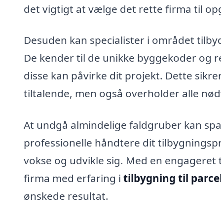
det vigtigt at vælge det rette firma til o
Desuden kan specialister i området tilby
De kender til de unikke byggekoder og reg
disse kan påvirke dit projekt. Dette sikrer
tiltalende, men også overholder alle nø
At undgå almindelige faldgruber kan spar
professionelle håndtere dit tilbygningspr
vokse og udvikle sig. Med en engageret til
firma med erfaring i
tilbygning til parce
ønskede resultat.