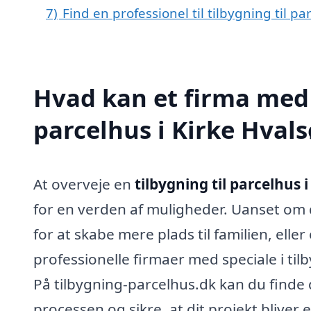
7)
Find en professionel til tilbygning til p
Hvad kan et firma med s
parcelhus i Kirke Hval
At overveje en
tilbygning til parcelhus 
for en verden af muligheder. Uanset om du
for at skabe mere plads til familien, elle
professionelle firmaer med speciale i ti
På tilbygning-parcelhus.dk kan du finde 
processen og sikre, at dit projekt bliver 