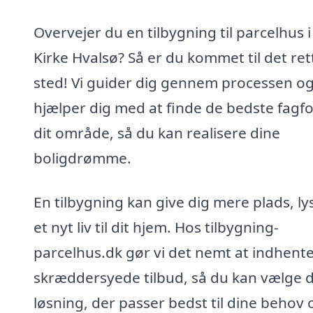
Overvejer du en tilbygning til parcelhus i
Kirke Hvalsø? Så er du kommet til det ret
sted! Vi guider dig gennem processen o
hjælper dig med at finde de bedste fagfol
dit område, så du kan realisere dine
boligdrømme.
En tilbygning kan give dig mere plads, ly
et nyt liv til dit hjem. Hos tilbygning-
parcelhus.dk gør vi det nemt at indhent
skræddersyede tilbud, så du kan vælge 
løsning, der passer bedst til dine behov 