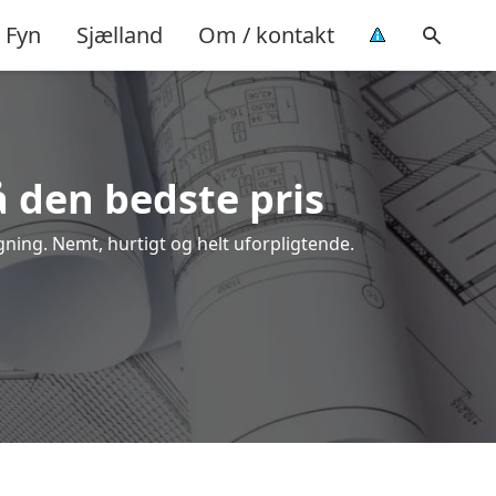
Fyn
Sjælland
Om / kontakt
å den bedste pris
ygning. Nemt, hurtigt og helt uforpligtende.