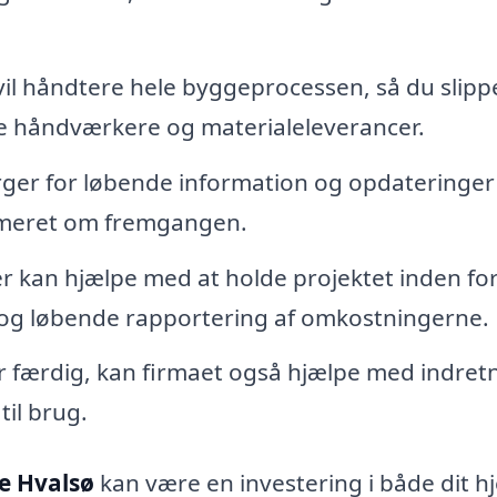
l håndtere hele byggeprocessen, så du slippe
ge håndværkere og materialeleverancer.
rger for løbende information og opdateringe
formeret om fremgangen.
r kan hjælpe med at holde projektet inden fo
g og løbende rapportering af omkostningerne.
r færdig, kan firmaet også hjælpe med indret
til brug.
ke Hvalsø
kan være en investering i både dit h