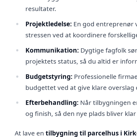
resultater.
Projektledelse:
En god entreprenør vi
stressen ved at koordinere forskelli
Kommunikation:
Dygtige fagfolk sø
projektets status, så du altid er in
Budgetstyring:
Professionelle firmae
budgettet ved at give klare oversla
Efterbehandling:
Når tilbygningen e
og finish, så den nye plads bliver klar 
At lave en
tilbygning til parcelhus i Kir