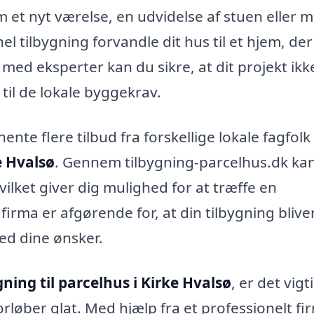
 et nyt værelse, en udvidelse af stuen eller 
l tilbygning forvandle dit hus til et hjem, der
med eksperter kan du sikre, at dit projekt ikk
 til de lokale byggekrav.
nte flere tilbud fra forskellige lokale fagfol
e Hvalsø
. Gennem tilbygning-parcelhus.dk ka
ilket giver dig mulighed for at træffe en
firma er afgørende for, at din tilbygning blive
ed dine ønsker.
gning til parcelhus i Kirke Hvalsø
, er det vigt
forløber glat. Med hjælp fra et professionelt fi