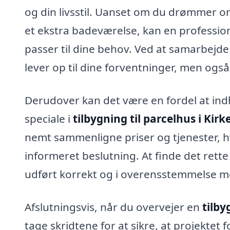
og din livsstil. Uanset om du drømmer om
et ekstra badeværelse, kan en professione
passer til dine behov. Ved at samarbejde 
lever op til dine forventninger, men også
Derudover kan det være en fordel at indhe
speciale i
tilbygning til parcelhus i Kirk
nemt sammenligne priser og tjenester, hv
informeret beslutning. At finde det rette 
udført korrekt og i overensstemmelse m
Afslutningsvis, når du overvejer en
tilby
tage skridtene for at sikre, at projektet 