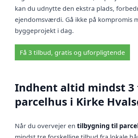
kan du udnytte den ekstra plads, forbedre
ejendomsværdi. Gå ikke på kompromis med
byggeprojekt i dag.
Få 3 tilbud, gratis og uforpligtende
Indhent altid mindst 3 
parcelhus i Kirke Hvals
Når du overvejer en
tilbygning til parce
mindst tre forskellige tilbud fra lokale 