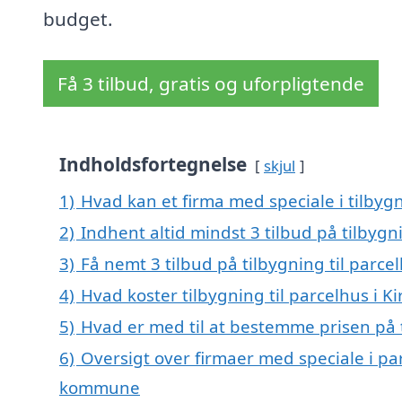
budget.
Få 3 tilbud, gratis og uforpligtende
Indholdsfortegnelse
skjul
1)
Hvad kan et firma med speciale i tilbygn
2)
Indhent altid mindst 3 tilbud på tilbygni
3)
Få nemt 3 tilbud på tilbygning til parce
4)
Hvad koster tilbygning til parcelhus i K
5)
Hvad er med til at bestemme prisen på ti
6)
Oversigt over firmaer med speciale i par
kommune