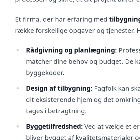
Et firma, der har erfaring med
tilbygning
række forskellige opgaver og tjenester. 
Rådgivning og planlægning:
Profess
matcher dine behov og budget. De ka
byggekoder.
Design af tilbygning:
Fagfolk kan sk
dit eksisterende hjem og det omkrin
tages i betragtning.
Byggetilfredshed:
Ved at vælge et er
bliver bygget af kvalitetsmaterialer 