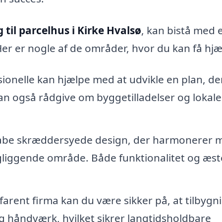
 til parcelhus i Kirke Hvalsø
, kan bistå med 
Her er nogle af de områder, hvor du kan få hjæ
ionelle kan hjælpe med at udvikle en plan, de
n også rådgive om byggetilladelser og lokale
abe skræddersyede design, der harmonerer 
gliggende område. Både funktionalitet og æst
farent firma kan du være sikker på, at tilbyg
og håndværk, hvilket sikrer langtidsholdbare