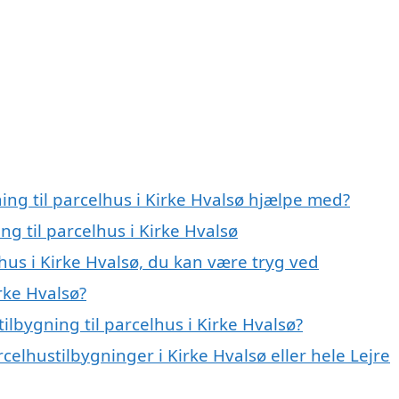
ing til parcelhus i Kirke Hvalsø hjælpe med?
ng til parcelhus i Kirke Hvalsø
lhus i Kirke Hvalsø, du kan være tryg ved
irke Hvalsø?
lbygning til parcelhus i Kirke Hvalsø?
celhustilbygninger i Kirke Hvalsø eller hele Lejre