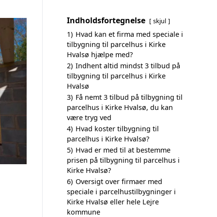
Indholdsfortegnelse
skjul
1)
Hvad kan et firma med speciale i
tilbygning til parcelhus i Kirke
Hvalsø hjælpe med?
2)
Indhent altid mindst 3 tilbud på
tilbygning til parcelhus i Kirke
Hvalsø
3)
Få nemt 3 tilbud på tilbygning til
parcelhus i Kirke Hvalsø, du kan
være tryg ved
4)
Hvad koster tilbygning til
parcelhus i Kirke Hvalsø?
5)
Hvad er med til at bestemme
prisen på tilbygning til parcelhus i
Kirke Hvalsø?
6)
Oversigt over firmaer med
speciale i parcelhustilbygninger i
Kirke Hvalsø eller hele Lejre
kommune