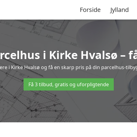
Forside
Jylland
arcelhus i Kirke Hvalsø – f
ere i Kirke Hvalsø og få en skarp pris på din parcelhus-tilb
Få 3 tilbud, gratis og uforpligtende