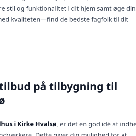
 stil og funktionalitet i dit hjem samt øge din
 kvaliteten—find de bedste fagfolk til dit
tilbud på tilbygning til
ø
lhus i Kirke Hvalsø
, er det en god idé at indh
håndværkere. Dette giver dig mulighed for at