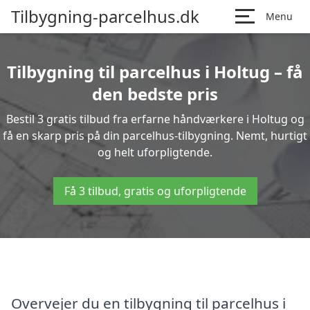
Tilbygning-parcelhus.dk
Menu
Tilbygning til parcelhus i Holtug – få
den bedste pris
Bestil 3 gratis tilbud fra erfarne håndværkere i Holtug og
få en skarp pris på din parcelhus-tilbygning. Nemt, hurtigt
og helt uforpligtende.
Få 3 tilbud, gratis og uforpligtende
Overvejer du en tilbygning til parcelhus i