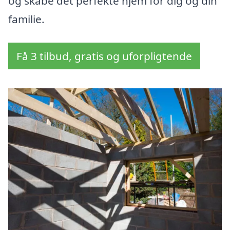
og skabe det perfekte hjem for dig og din
familie.
Få 3 tilbud, gratis og uforpligtende