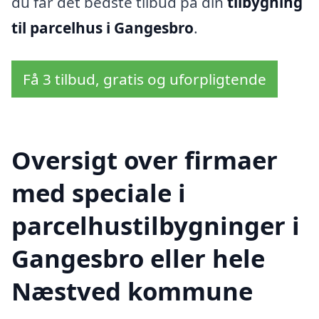
du får det bedste tilbud på din
tilbygning
til parcelhus i Gangesbro
.
Få 3 tilbud, gratis og uforpligtende
Oversigt over firmaer
med speciale i
parcelhustilbygninger i
Gangesbro eller hele
Næstved kommune