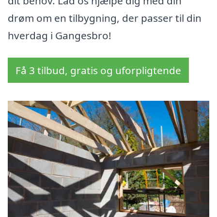
dit behov. Lad os hjælpe dig med din
drøm om en tilbygning, der passer til din
hverdag i Gangesbro!
Få 3 tilbud, gratis og uforpligtende