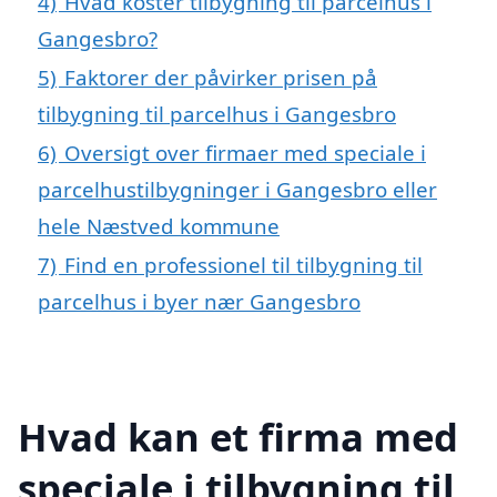
4)
Hvad koster tilbygning til parcelhus i
Gangesbro?
5)
Faktorer der påvirker prisen på
tilbygning til parcelhus i Gangesbro
6)
Oversigt over firmaer med speciale i
parcelhustilbygninger i Gangesbro eller
hele Næstved kommune
7)
Find en professionel til tilbygning til
parcelhus i byer nær Gangesbro
Hvad kan et firma med
speciale i tilbygning til