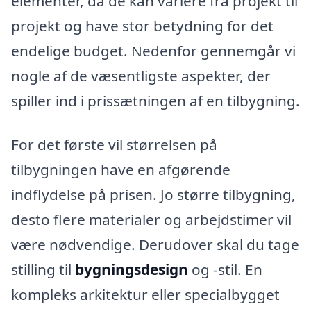
elementer, da de kan variere fra projekt til
projekt og have stor betydning for det
endelige budget. Nedenfor gennemgår vi
nogle af de væsentligste aspekter, der
spiller ind i prissætningen af en tilbygning.
For det første vil størrelsen på
tilbygningen have en afgørende
indflydelse på prisen. Jo større tilbygning,
desto flere materialer og arbejdstimer vil
være nødvendige. Derudover skal du tage
stilling til
bygningsdesign
og -stil. En
kompleks arkitektur eller specialbygget