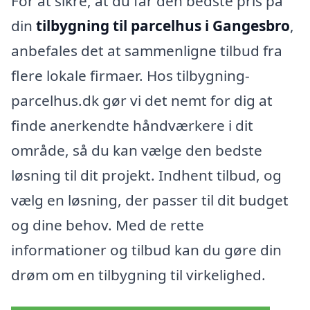
For at sikre, at du får den bedste pris på
din
tilbygning til parcelhus i Gangesbro
,
anbefales det at sammenligne tilbud fra
flere lokale firmaer. Hos tilbygning-
parcelhus.dk gør vi det nemt for dig at
finde anerkendte håndværkere i dit
område, så du kan vælge den bedste
løsning til dit projekt. Indhent tilbud, og
vælg en løsning, der passer til dit budget
og dine behov. Med de rette
informationer og tilbud kan du gøre din
drøm om en tilbygning til virkelighed.