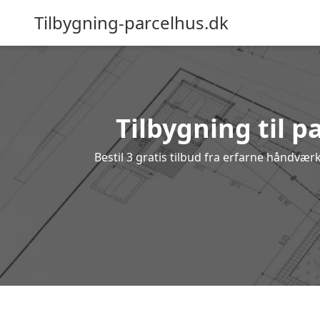
Tilbygning-parcelhus.dk
Tilbygning til p
Bestil 3 gratis tilbud fra erfarne håndvær