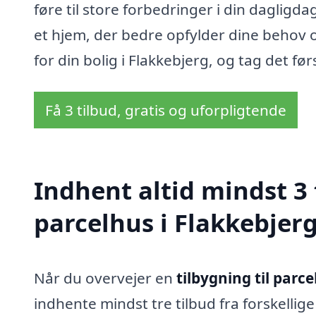
føre til store forbedringer i din dagligd
et hjem, der bedre opfylder dine behov o
for din bolig i Flakkebjerg, og tag det f
Få 3 tilbud, gratis og uforpligtende
Indhent altid mindst 3 
parcelhus i Flakkebjer
Når du overvejer en
tilbygning til parce
indhente mindst tre tilbud fra forskelli