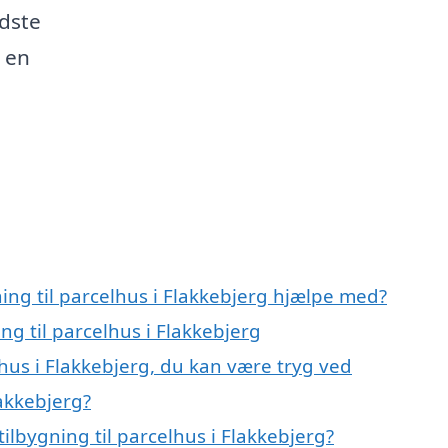
edste
d en
ning til parcelhus i Flakkebjerg hjælpe med?
ng til parcelhus i Flakkebjerg
lhus i Flakkebjerg, du kan være tryg ved
lakkebjerg?
ilbygning til parcelhus i Flakkebjerg?