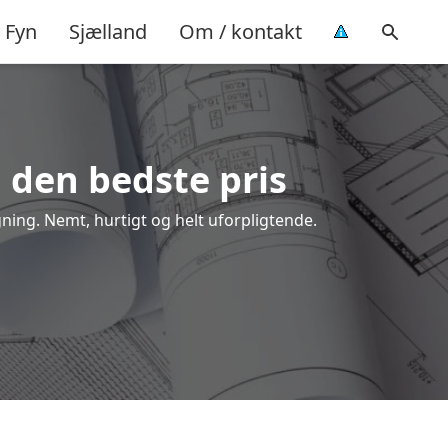
Fyn
Sjælland
Om / kontakt
å den bedste pris
gning. Nemt, hurtigt og helt uforpligtende.