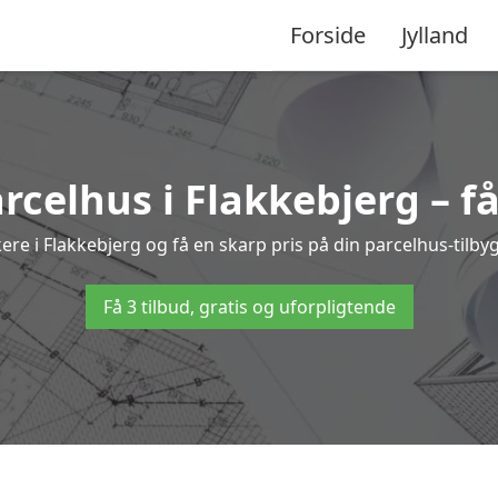
Forside
Jylland
arcelhus i Flakkebjerg – f
kere i Flakkebjerg og få en skarp pris på din parcelhus-tilby
Få 3 tilbud, gratis og uforpligtende