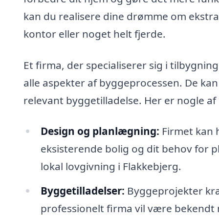
kan du realisere dine drømme om ekstra r
kontor eller noget helt fjerde.
Et firma, der specialiserer sig i tilbygni
alle aspekter af byggeprocessen. De kan
relevant byggetilladelse. Her er nogle a
Design og planlægning:
Firmet kan h
eksisterende bolig og dit behov for pl
lokal lovgivning i Flakkebjerg.
Byggetilladelser:
Byggeprojekter kræv
professionelt firma vil være bekend