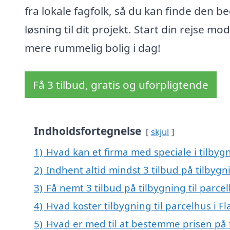
fra lokale fagfolk, så du kan finde den b
løsning til dit projekt. Start din rejse mo
mere rummelig bolig i dag!
Få 3 tilbud, gratis og uforpligtende
Indholdsfortegnelse
skjul
1)
Hvad kan et firma med speciale i tilbyg
2)
Indhent altid mindst 3 tilbud på tilbygni
3)
Få nemt 3 tilbud på tilbygning til parce
4)
Hvad koster tilbygning til parcelhus i F
5)
Hvad er med til at bestemme prisen på t