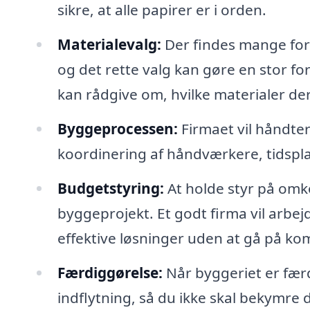
sikre, at alle papirer er i orden.
Materialevalg:
Der findes mange fors
og det rette valg kan gøre en stor f
kan rådgive om, hvilke materialer der 
Byggeprocessen:
Firmaet vil håndter
koordinering af håndværkere, tidspla
Budgetstyring:
At holde styr på omko
byggeprojekt. Et godt firma vil arbej
effektive løsninger uden at gå på ko
Færdiggørelse:
Når byggeriet er færdig
indflytning, så du ikke skal bekymre 