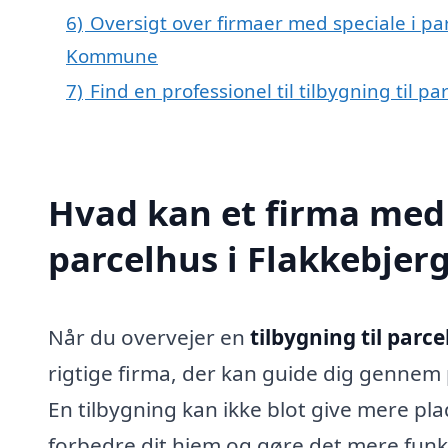
6)
Oversigt over firmaer med speciale i par
Kommune
7)
Find en professionel til tilbygning til p
Hvad kan et firma med s
parcelhus i Flakkebjer
Når du overvejer en
tilbygning til parce
rigtige firma, der kan guide dig gennem p
En tilbygning kan ikke blot give mere p
forbedre dit hjem og gøre det mere funkt