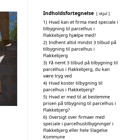
Indholdsfortegnelse
skjul
1)
Hvad kan et firma med speciale i
tilbygning til parcelhus i
Flakkebjerg hjælpe med?
2)
Indhent altid mindst 3 tilbud på
tilbygning til parcelhus i
Flakkebjerg
3)
Få nemt 3 tilbud på tilbygning til
parcelhus i Flakkebjerg, du kan
være tryg ved
4)
Hvad koster tilbygning til
parcelhus i Flakkebjerg?
5)
Hvad er med til at bestemme
prisen på tilbygning til parcelhus i
Flakkebjerg?
6)
Oversigt over firmaer med
speciale i parcelhustilbygninger i
Flakkebjerg eller hele Slagelse
Kommune