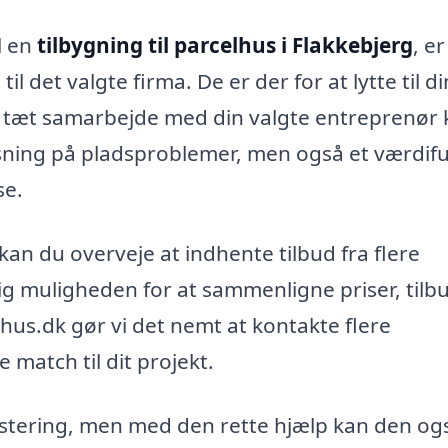
l en
tilbygning til parcelhus i Flakkebjerg
, er
l det valgte firma. De er der for at lytte til d
Et tæt samarbejde med din valgte entreprenør
løsning på pladsproblemer, men også et værdifu
se.
 kan du overveje at indhente tilbud fra flere
dig muligheden for at sammenligne priser, tilb
lhus.dk gør vi det nemt at kontakte flere
 match til dit projekt.
estering, men med den rette hjælp kan den og