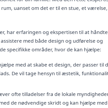
um, uanset om det er til en stue, et værelse,
nger, har erfaringen og ekspertisen til at håndt
 assistere med både design og udførelse og
f de specifikke områder, hvor de kan hjælpe:
jælpe med at skabe et design, der passer til d
ads. De vil tage hensyn til æstetik, funktionali
er ofte tilladelser fra de lokale myndigheder
t med de nødvendige skridt og kan hjælpe med