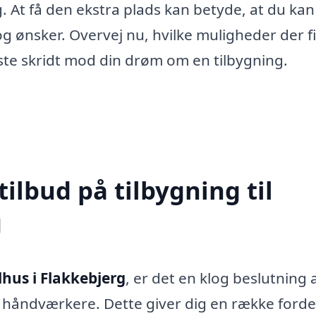
ag. At få den ekstra plads kan betyde, at du ka
g ønsker. Overvej nu, hvilke muligheder der f
ørste skridt mod din drøm om en tilbygning.
tilbud på tilbygning til
g
lhus i Flakkebjerg
, er det en klog beslutning 
ge håndværkere. Dette giver dig en række forde