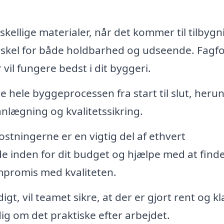
kellige materialer, når det kommer til tilbygn
orskel for både holdbarhed og udseende. Fagfo
vil fungere bedst i dit byggeri.
e hele byggeprocessen fra start til slut, heru
nlægning og kvalitetssikring.
stningerne er en vigtig del af ethvert
de inden for dit budget og hjælpe med at find
mpromis med kvaliteten.
t, vil teamet sikre, at der er gjort rent og kla
dig om det praktiske efter arbejdet.