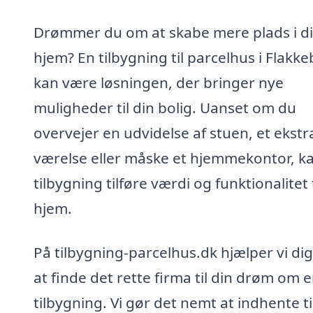
Drømmer du om at skabe mere plads i di
hjem? En tilbygning til parcelhus i Flakke
kan være løsningen, der bringer nye
muligheder til din bolig. Uanset om du
overvejer en udvidelse af stuen, et ekstr
værelse eller måske et hjemmekontor, k
tilbygning tilføre værdi og funktionalitet t
hjem.
På tilbygning-parcelhus.dk hjælper vi di
at finde det rette firma til din drøm om 
tilbygning. Vi gør det nemt at indhente t